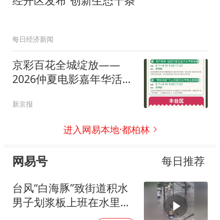
经开区发布“创新生态十条”
每日经济新闻
京彩百花全城绽放——
2026仲夏电影嘉年华活动
指南
新京报
进入网易本地·都柏林
网易号
每日推荐
台风“白海豚”致街道积水
男子划浆板上班在水里原
地打转