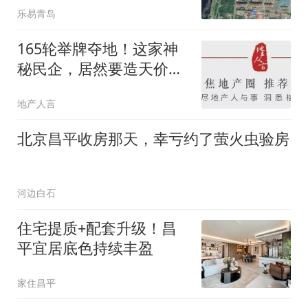
乐易青岛
165轮举牌夺地！这家神
秘民企，居然要造天价合
院？
地产人言
北京昌平收房那天，幸亏约了萤火虫验房
河边白石
住宅提质+配套升级！昌
平宜居底色持续丰盈
家住昌平