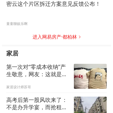
密云这个片区拆迁方案意见反馈公布！
童童聊娱乐啊
进入网易房产·都柏林
家居
第一次对“零成本收纳”产
生敬意，网友：这就是过
日子的学问
家居设计师苏哥
高考后第一股风吹来了：
不是办升学宴，而抢租校