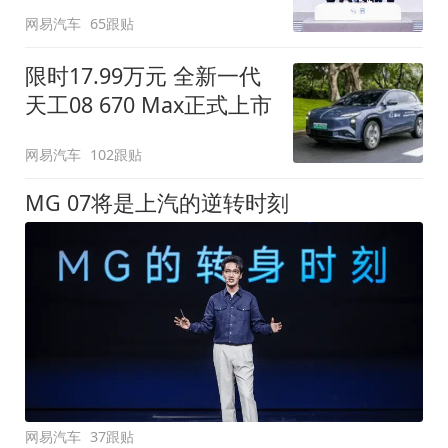
网易汽车
65跟贴
限时17.99万元 全新一代
天工08 670 Max正式上市
网易汽车
102跟贴
MG 07将是上汽的逆转时刻
网易汽车
37跟贴