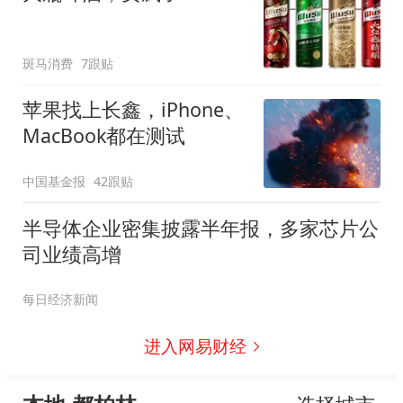
斑马消费
7跟贴
苹果找上长鑫，iPhone、
MacBook都在测试
中国基金报
42跟贴
半导体企业密集披露半年报，多家芯片公
司业绩高增
每日经济新闻
进入网易财经