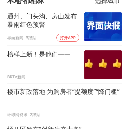
本地·都柏林
选择城市
通州、门头沟、房山发布
暴雨红色预警
界面新闻
5跟贴
打开APP
榜样上新！是他们——
BRTV新闻
楼市新政落地 为购房者“提额度”“降门槛”
环球网资讯
2跟贴