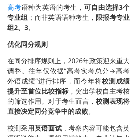
高考
语种为英语的考生，
可自由选择3个
专业组
；而非英语语种考生，
限报考专业
组2、3
。
优化同分规则
在同分排序规则上，2026年政策迎来重大
调整。往年仅依据“高考实考总分→高考
外语成绩”进行排序，而今年将
校测成绩
提升至首位比较指标
，突出学校自主考核
的筛选作用。对于考生而言，
校测表现将
直接决定同分竞争中的成败
。
校测采用
英语面试
，考察内容可能包含英