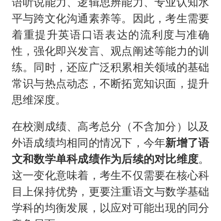
语听说能力、逻辑思辨能力、专业认知水
平与跨文化沟通素养等。因此，考生需要
着重提升英语口语表达的流利度与准确
性，强化即兴发言、观点阐述等能力的训
练。同时，还应广泛积累相关领域的基础
常识与热点动态，不断拓宽知识面，提升
思维深度。
在校测成绩、高考总分（不含加分）以及
外语成绩均相同的情况下，今年
新增了语
文和数学单科成绩作为后续的对比维度
。
这一变化意味着，考生不仅需要在核心科
目上保持优势，更要注重语文与数学基础
学科的均衡发展，以应对可能出现的同分