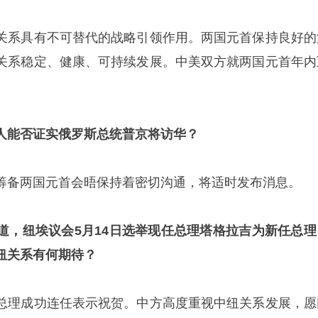
关系具有不可替代的战略引领作用。两国元首保持良好的
关系稳定、健康、可持续发展。中美双方就两国元首年内
人能否证实俄罗斯总统普京将访华？
筹备两国元首会晤保持着密切沟通，将适时发布消息。
道，纽埃议会5月14日选举现任总理塔格拉吉为新任总理
纽关系有何期待？
总理成功连任表示祝贺。中方高度重视中纽关系发展，愿