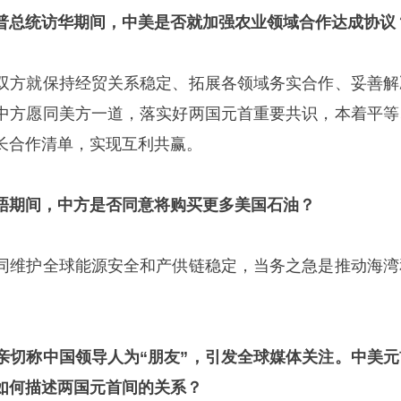
普总统访华期间，中美是否就加强农业领域合作达成协议
双方就保持经贸关系稳定、拓展各领域务实合作、妥善解
中方愿同美方一道，落实好两国元首重要共识，本着平等
长合作清单，实现互利共赢。
晤期间，中方是否同意将购买更多美国石油？
同维护全球能源安全和产供链稳定，当务之急是推动海湾
亲切称中国领导人为“朋友”，引发全球媒体关注。中美元
如何描述两国元首间的关系？