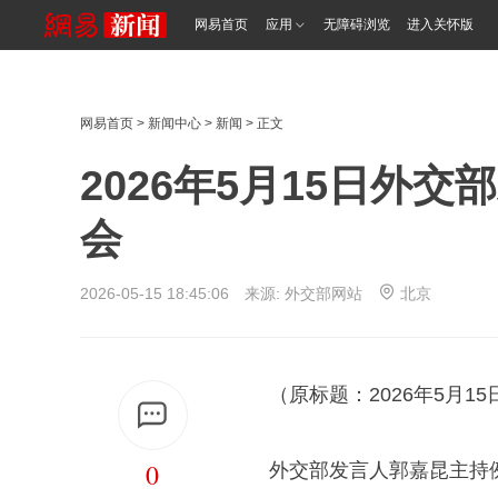
网易首页
应用
无障碍浏览
进入关怀版
网易首页
>
新闻中心
>
新闻
> 正文
2026年5月15日外
会
2026-05-15 18:45:06 来源:
外交部网站
北京
（原标题：2026年5月
0
外交部发言人郭嘉昆主持