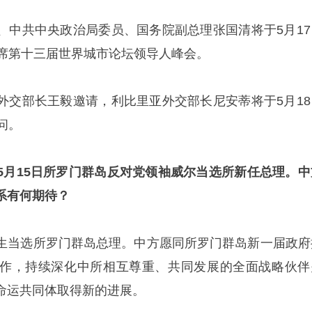
、中共中央政治局委员、国务院副总理张国清将于5月17
出席第十三届世界城市论坛领导人峰会。
外交部长王毅邀请，利比里亚外交部长尼安蒂将于5月18
问。
5月15日所罗门群岛反对党领袖威尔当选所新任总理。中
系有何期待？
生当选所罗门群岛总理。中方愿同所罗门群岛新一届政府
作，持续深化中所相互尊重、共同发展的全面战略伙伴
命运共同体取得新的进展。