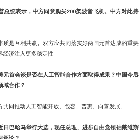
普总统表示，中方同意购买200架波音飞机。中方对此持
本质是互利共赢。双方应共同落实好两国元首达成的重要
界经济注入更多稳定性。
美元首会谈是否在人工智能合作方面取得成果？中国今后
领域合作？
方共同推动人工智能开放、包容、普惠、向善发展。
近日巴哈马举行大选，现任总理、进步自由党领袖戴维斯
何评论？