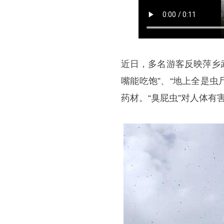
近日，多名游客反映萍乡
嘴能吃饱”、“地上全是虫
药材。“臭屁虫”对人体有