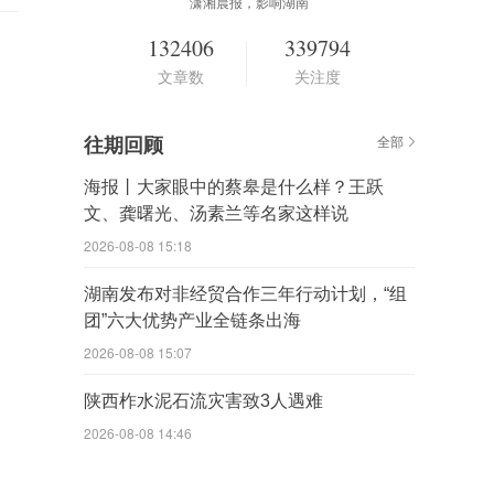
潇湘晨报，影响湖南
132406
339794
文章数
关注度
往期回顾
全部
海报丨大家眼中的蔡皋是什么样？王跃
文、龚曙光、汤素兰等名家这样说
2026-08-08 15:18
湖南发布对非经贸合作三年行动计划，“组
团”六大优势产业全链条出海
2026-08-08 15:07
陕西柞水泥石流灾害致3人遇难
2026-08-08 14:46