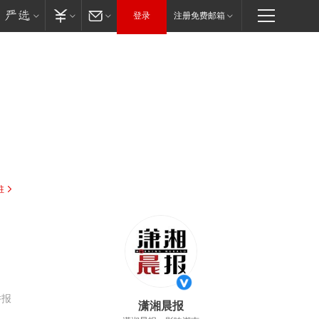
登录
注册免费邮箱
驻
举报
潇湘晨报