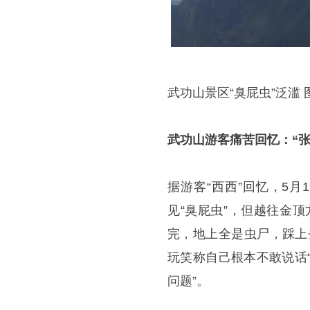
武功山景区“臭屁虫”泛滥 
武功山游客痛苦回忆：“张
据游客“西西”回忆，5
见“臭屁虫”，但越往金
完，地上全是虫尸，踩上
玩笑称自己根本不敢说话
问题”。