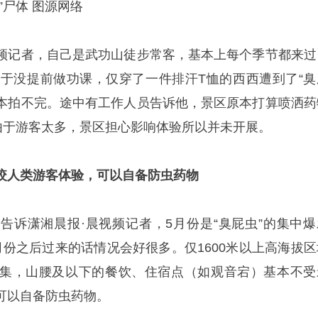
”尸体 图源网络
晨视频记者，自己是武功山徒步常客，基本上每个季节都来过
由于没提前做功课，仅穿了一件排汗T恤的西西遭到了“臭
，根本拍不完。途中有工作人员告诉他，景区原本打算喷洒药
但由于游客太多，景区担心影响体验所以并未开展。
叮咬人类游客体验，可以自备防虫药物
告诉潇湘晨报·晨视频记者，5月份是“臭屁虫”的集中爆
月份之后过来的话情况会好很多。仅1600米以上高海拔区
集，山腰及以下的餐饮、住宿点（如观音宕）基本不受
可以自备防虫药物。