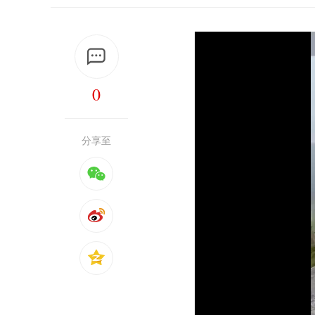
0
分享至