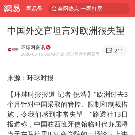
网易号
全网热点 一网打尽
中国外交官坦言对欧洲很失望
环球网资讯
211
2026-05-15 06:49
·北京
·环球网官方网易号
来源：环球时报
【环球时报报道 记者 倪浩】“欧洲过去3
个月针对中国采取的管控、限制和制裁措
施，令我们感到非常失望。”路透社13日
报道称，中国驻西班牙使馆临时代办屈浔
当天在马德里IESE商学院的一场论坛上讲