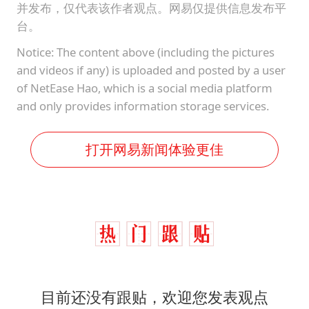
并发布，仅代表该作者观点。网易仅提供信息发布平
台。
Notice: The content above (including the pictures
and videos if any) is uploaded and posted by a user
of NetEase Hao, which is a social media platform
and only provides information storage services.
打开网易新闻体验更佳
目前还没有跟贴，欢迎您发表观点