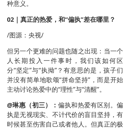
种意义。
02｜真正的热爱，和“偏执”差在哪里？
/图源：央视/
但另一个更难的问题也随之出现：当一个
人长期投入一件事时，我们该如何区
分“坚定”与“执拗”？有意思的是，孩子们
并没有简单地歌颂“拼命坚持”，而是开始
主动讨论热爱中的“理性”与“清醒”。
@琳惠（初三）：
偏执和热爱有区别。偏
执是无视现实、不计代价的盲目坚持，有
时候甚至伤害自己或者他人。但真正的极