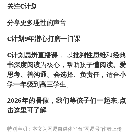
关注C计划
分享更多理性的声音
C计划9年潜心打磨一门课
C计划思辨直播课
， 以
批判性思维
和
经典
书深度阅读
为核心，帮助孩子
懂阅读、爱
思考、善沟通、会选择、负责任
，适合
小
学一年级到高三学生
。
2026年的暑假，我们等孩子们一起来,
点
击这里可了解
特别声明：本文为网易自媒体平台“网易号”作者上传