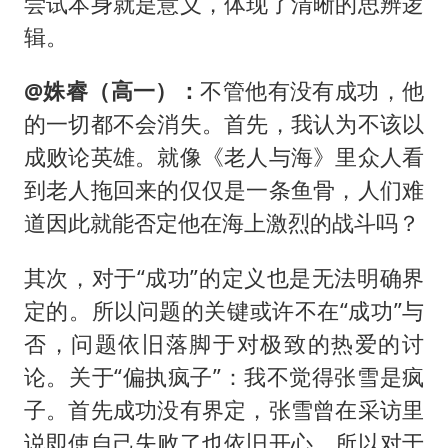
尝试本身就是意义，体现了清晰的思辨逻
辑。
@姝睿（高一）：
不管他有没有成功，他
的一切都不会消失。首先，我认为不该以
成败论英雄。就像《老人与海》里众人看
到老人拖回来的仅仅是一条鱼骨，人们难
道因此就能否定他在海上激烈的战斗吗？
其次，对于“成功”的定义也是无法明确界
定的。所以问题的关键或许不在“成功”与
否，问题依旧落脚于对极致的热爱的讨
论。关于“偏执疯子”：我不觉得张雪是疯
子。首先成功没有界定，张雪曾在采访里
说即使自己失败了也依旧开心。所以对于