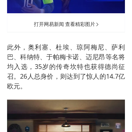
打开网易新闻 查看精彩图片
此外，奥利塞、杜埃、琼阿梅尼、萨利
巴、科纳特、于帕梅卡诺、迈尼昂等名将
均入选，35岁的传奇坎特也获得德尚征
召。26人总身价，则达到了惊人的14.7亿
欧元。