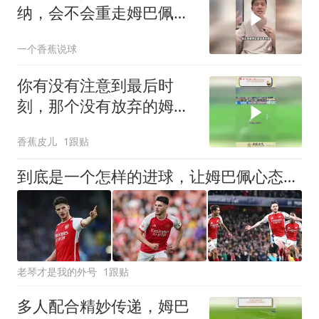
纳，会不会重走姆巴佩的
路？
一个香蕉说球
你有没有注意到最后时
刻，那个没有放弃的姆巴
佩
香蕉皮儿
1跟贴
到底是一个怎样的进球，让姆巴佩心态失衡，让无名后腰价涨千万？
老琴才是我的外号
1跟贴
多人配合精妙传递，姆巴