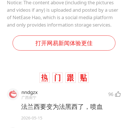
Notice: The content above (including the pictures
and videos if any) is uploaded and posted by a user
of NetEase Hao, which is a social media platform
and only provides information storage services.
打开网易新闻体验更佳
nndgzx
96
广西南宁
法兰西要变为法黑西了，喷血
2026-05-15