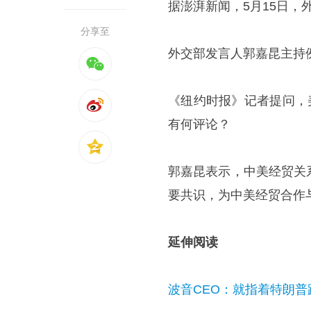
据澎湃新闻，5月15日
分享至
外交部发言人郭嘉昆主持
《纽约时报》记者提问，
有何评论？
郭嘉昆表示，中美经贸关
要共识，为中美经贸合作
延伸阅读
波音CEO：就指着特朗普