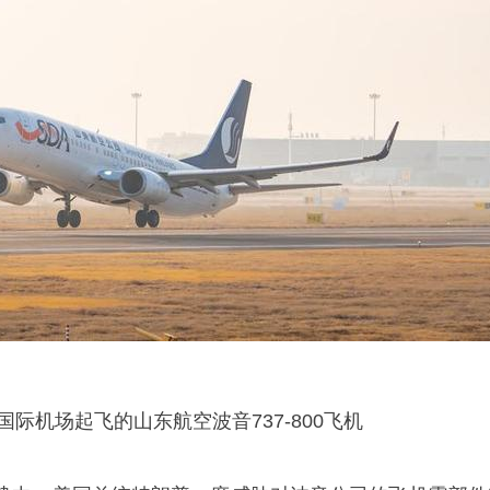
国际机场起飞的山东航空波音737-800飞机