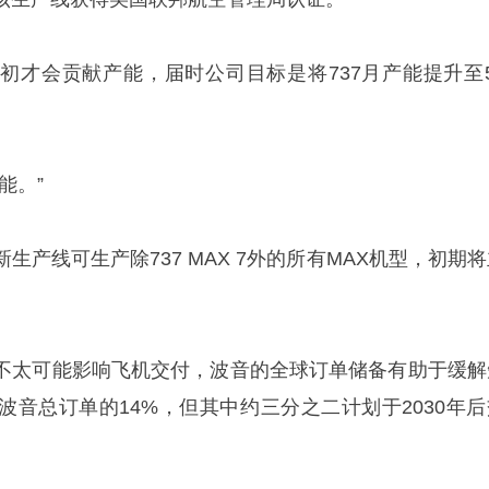
初才会贡献产能，届时公司目标是将737月产能提升至5
能。”
生产线可生产除737 MAX 7外的所有MAX机型，初期
。
不太可能影响飞机交付，波音的全球订单储备有助于缓解
波音总订单的14%，但其中约三分之二计划于2030年后