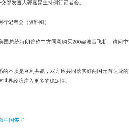
，外交部发言人郭嘉昆主持例行记者会。
例行记者会（资料图）
美国总统特朗普称中方同意购买200架波音飞机，请问中
系的本质是互利共赢，双方应共同落实好两国元首达成的
与世界经济注入更多的稳定性。
跟中国签了