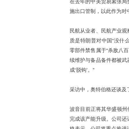
在去年的中美贸易紧张局
施出口管制，以此作为对
民航从业者、民航产业观
质是特朗普对中国“没什
零部件禁售属于“杀敌八
续维护与备品备件都被武
成‘脱钩’。”
采访中，奥特伯格还谈及
波音目前正将其华盛顿州伦
完成该产能升级。公司还
格表示，公司将重点推进