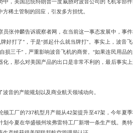
势中，美国总统特朗普一度威胁对波音公司的飞机零部件
中方稀土管制的回应，引发多方担忧。
察员张仲麟告诉观察者网，在当前这一事态发展中，事件
么牌好打了”，于是“抓起什么就当牌打”。事实上，波音飞
百自损三千”，严重影响波音飞机的商誉。“如果连民用品的
器化，那么对美国产品的出口是非常不利的，最后事实上
了波音的产能规划以及商业航天领域动向。
顿工厂的737机型月产能从42架提升至47架，今年夏季
计划今夏在华盛顿州埃弗雷特工厂新增一条生产线。奥特
该生产线获得美国联邦航空管理局认证。