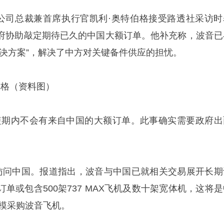
音公司总裁兼首席执行官凯利·奥特伯格接受路透社采访时
府协助敲定期待已久的中国大额订单。他补充称，波音已
解决方案”，解决了中方对关键备件供应的担忧。
伯格（资料图）
短期内不会有来自中国的大额订单。此事确实需要政府出
访问中国。报道指出，波音与中国已就相关交易展开长期
单或包含500架737 MAX飞机及数十架宽体机，这将是
规模采购波音飞机。