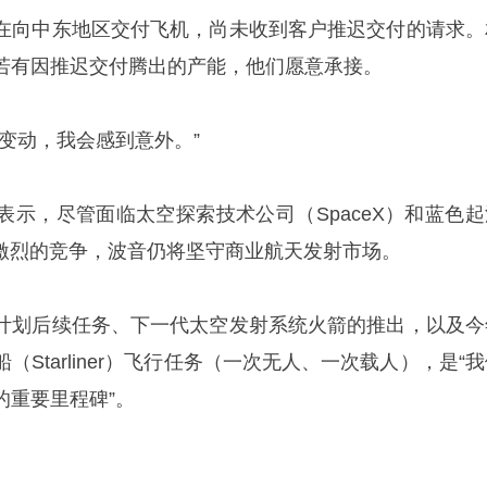
在向中东地区交付飞机，尚未收到客户推迟交付的请求。
若有因推迟交付腾出的产能，他们愿意承接。
变动，我会感到意外。”
表示，尽管面临太空探索技术公司（SpaceX）和蓝色起
n）日益激烈的竞争，波音仍将坚守商业航天发射市场。
计划后续任务、下一代太空发射系统火箭的推出，以及今
Starliner）飞行任务（一次无人、一次载人），是“
的重要里程碑”。