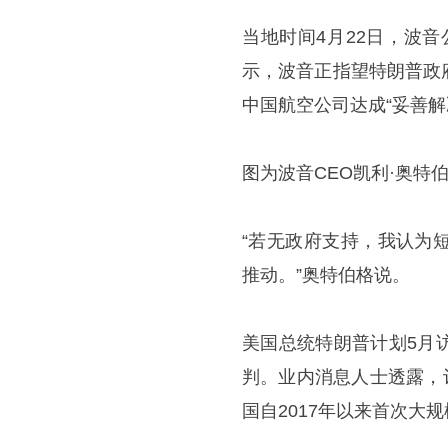
当地时间4月22日，波
示，波音正指望特朗普政
中国航空公司达成“妥善
图为波音CEO凯利·奥特
“若无政府支持，我认为
推动。”奥特伯格说。
美国总统特朗普计划5月
判。业内消息人士透露，订
国自2017年以来首次大