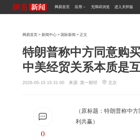
网易首页
应用
无障碍浏览
进入关怀版
网易首页
>
新闻中心
>
国际新闻
> 正文
特朗普称中方同意购买
中美经贸关系本质是
2026-05-15 15:31:00 来源:
第一财经
北京
（原标题：特朗普称中方
利共赢）
0