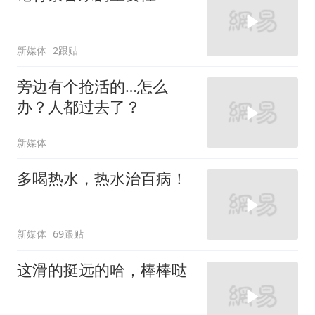
新媒体
2跟贴
旁边有个抢活的…怎么
办？人都过去了？
新媒体
多喝热水，热水治百病！
新媒体
69跟贴
这滑的挺远的哈，棒棒哒