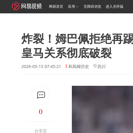
网易首页
应用
无障碍浏览
进入关怀版
炸裂！姆巴佩拒绝再
皇马关系彻底破裂
2026-05-15 07:45:21
和风聊历史
四川
0
分享至