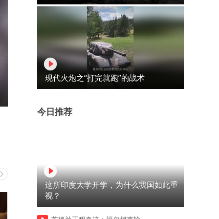
现代火炮之“打完就跑”的战术
今日推荐
这所印度大学开学，为什么我国如此重
视？