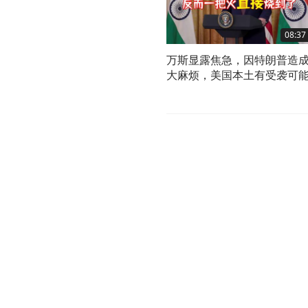
08:37
万斯显露焦急，因特朗普造
大麻烦，美国本土有受袭可