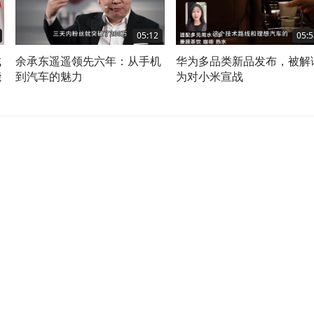
05:12
05:5
成
余承东遥遥领先六年：从手机
华为多品类新品发布，被解
能
到汽车的魅力
为对小米宣战