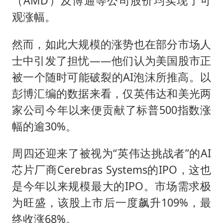
（AMD）及博通等公司股价均实现了可
观涨幅。
然而，如此大规模的涨势也在部分市场人
士中引发了担忧——他们认为美国股市正
被一个随时可能破裂的AI泡沫所推高。以
彭博汇编的数据来看，仅英伟达和美光两
家公司今年以来便贡献了标普500指数涨
幅的逾30%。
周四还迎来了被视为“英伟达挑战者”的AI
芯片厂商Cerebras Systems的IPO，这也
是今年以来规模最大的IPO。市场需求极
为旺盛，该股上市后一度飙升109%，最
终收涨68%。