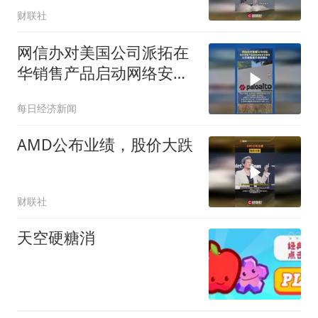
财联社
网信办对美国公司派拓在
华销售产品启动网络安全
审查 ，公司美股股价盘前
每日经济新闻
跳水
AMD公布业绩，股价大跌
财联社
天空硬糖消