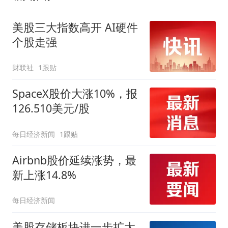
美股三大指数高开 AI硬件
个股走强
财联社
1跟贴
SpaceX股价大涨10%，报
126.510美元/股
每日经济新闻
1跟贴
Airbnb股价延续涨势，最
新上涨14.8%
每日经济新闻
美股存储板块进一步扩大