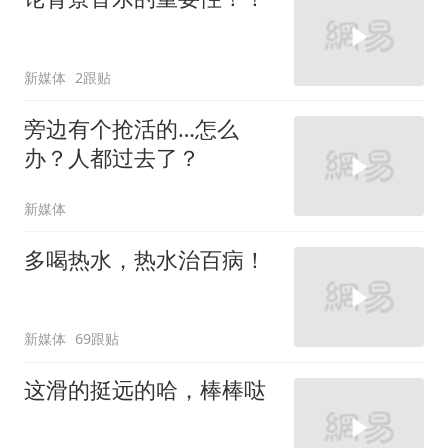
新媒体
2跟贴
旁边有个抢活的…怎么
办？人都过去了？
新媒体
多喝热水，热水治百病！
新媒体
69跟贴
这滑的挺远的哈，棒棒哒