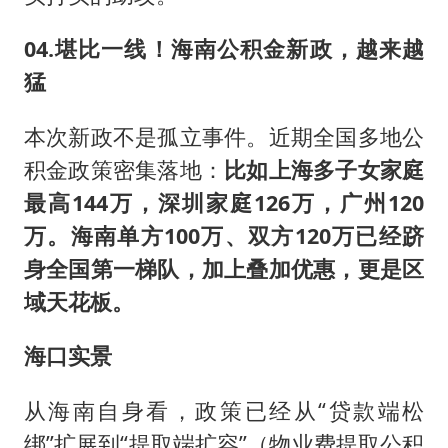
04.堪比一线！海南公积金新政，越来越
猛
本次新政不是孤立事件。近期全国多地公
积金政策密集落地：
比如上海多子女家庭
最高144万，深圳家庭126万，广州120
万。海南单方100万、双方120万已经跻
身全国第一梯队，加上叠加优惠，更是区
域天花板。
海口实景
从海南自身看，政策已经从“贷款端松
绑”扩展到“提取端扩容”（物业费提取公积