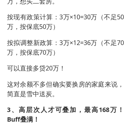
万，想买二套房。
按现有政策计算：3万×10=30万（不足50
万，按保底50万）
按拟调整新政算：3万×12=36万（不足70
万，按保底70万）
可以直接多贷20万！
这对余额不多但确实要换房的家庭来说，
简直是雪中送炭。
3、高层次人才可叠加，最高168万！
Buff叠满！