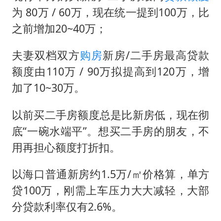
为 80万 / 60万，现在统一提到100万，比
之前增加20~40万；
夫妻双档双方
购房
新房/二手房最高贷款
额度由110万 / 90万拟提高到120万，增
加了10~30万。
以前买二手房额度总是比新房低，现在彻
底“一碗水端平”。想买二手房的朋友，不
用再担心额度打折扣。
以海口普通新房约1.5万/㎡价格算，单方
贷100万，刚需上车压力大大减轻，大部
分贷款利率仅有2.6%。