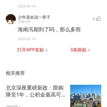
2026-05-14
少年喜欢说一辈子
0
安徽合肥
海南汛期到了吗，那么多雨
2026-05-14
打开APP发贴
3
条跟贴
相关推荐
北京深夜重磅新政：限购
降至1年，公积金最高可
贷340万
798守夜人