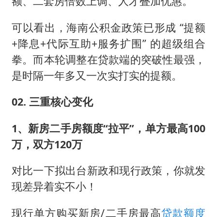
额、二套房倍数上调、人才叠加优惠。
可以看出，海南公积金政策已形成 “提额
+降息+代际互助+服务扩围” 的超级组合
拳。而本轮调整在贷款端的突破性最强，
是时隔一年多又一次实打实的提额。
02. 三重核心变化
1、新房二手房额度“拉平”，单方最高100
万，双方120万
对比一下拟出台新政和现行政策，你就发
现差异着实不小！
现行单方购买新房/二手房最高
贷款额度