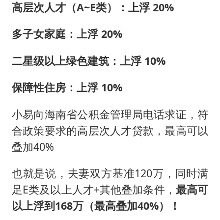
高层次人才（A~E类）：上浮 20%
多子女家庭：上浮 20%
二星级以上绿色建筑：上浮 10%
保障性住房：上浮 10%
小易向海南省公积金管理局电话求证，符
合政策要求的高层次人才贷款，最高可以
叠加40%
也就是说，夫妻双方基准120万，同时满
足E类及以上人才+其他叠加条件，
最高可
以上浮到168万（最高叠加40%）！