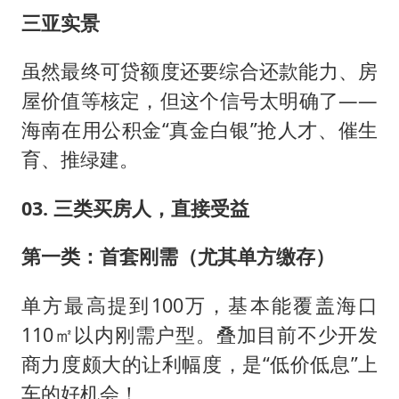
三亚实景
虽然最终可贷额度还要综合还款能力、房
屋价值等核定，但这个信号太明确了——
海南在用公积金“真金白银”抢人才、催生
育、推绿建。
03. 三类买房人，直接受益
第一类：首套刚需（尤其单方缴存）
单方最高提到100万，基本能覆盖海口
110㎡以内刚需户型。叠加目前不少开发
商力度颇大的让利幅度，是“低价低息”上
车的好机会！