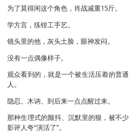
为了莫得闲这个角色，肖战减重15斤。
学方言，练钳工手艺。
镜头里的他，灰头土脸，眼神发闷。
没有一点偶像样子。
观众看到的，就是一个被生活压着的普通
人。
隐忍、木讷、到后来一点点醒过来。
那种生理式的颤抖、沉默里的狠，被不少
影评人夸“演活了”。