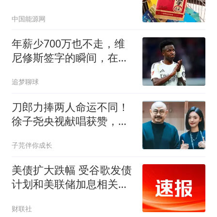
中国能源网
年薪少700万也不走，维
尼修斯签字的瞬间，在想
什么？
追梦聊球
刀郎力捧两人命运不同！
徐子尧央视献唱获赞，云
朵却热度下滑淡出
子芫伴你成长
美债扩大跌幅 受谷歌发债
计划和美联储加息相关报
道影响
财联社