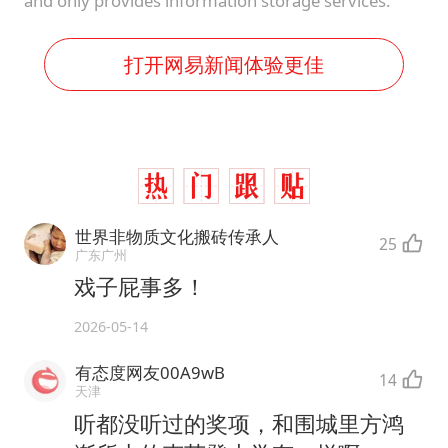
and only provides information storage services.
打开网易新闻体验更佳
世界非物质文化搬砖传承人
25
广东广州
戏子屁事多！
2026-05-14
有态度网友00A9wB
14
天津
听都没听过的奖项，和围城里方鸿