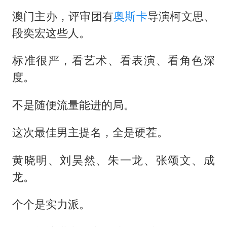
澳门主办，评审团有
奥斯卡
导演柯文思、
段奕宏这些人。
标准很严，看艺术、看表演、看角色深
度。
不是随便流量能进的局。
这次最佳男主提名，全是硬茬。
黄晓明、刘昊然、朱一龙、张颂文、成
龙。
个个是实力派。