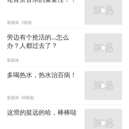
新媒体
2跟贴
旁边有个抢活的…怎么
办？人都过去了？
新媒体
多喝热水，热水治百病！
新媒体
69跟贴
这滑的挺远的哈，棒棒哒