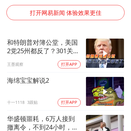
东航：国内客票提前14天免费退改
胜宏科技：股票交易异常波动
打开网易新闻 体验效果更佳
美股存储板块集体大跌
夯实基础开新局
和特朗普对簿公堂，美国
2党25州都反了？301关税
自己人都看不下去
王墨观察
打开APP
海绵宝宝解说2
十一1118
3跟贴
打开APP
华盛顿噩耗，6万人接到
撤离令，不到24小时，特