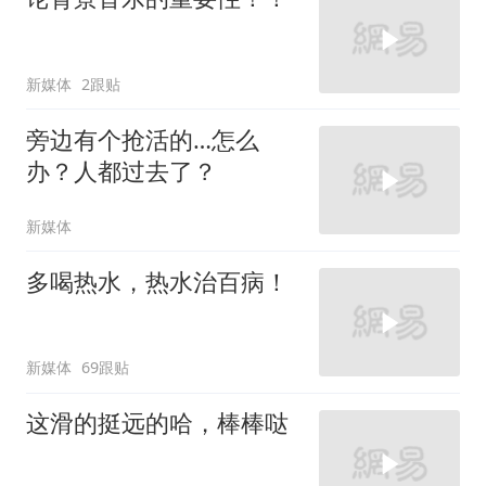
新媒体
2跟贴
旁边有个抢活的…怎么
办？人都过去了？
新媒体
多喝热水，热水治百病！
新媒体
69跟贴
这滑的挺远的哈，棒棒哒