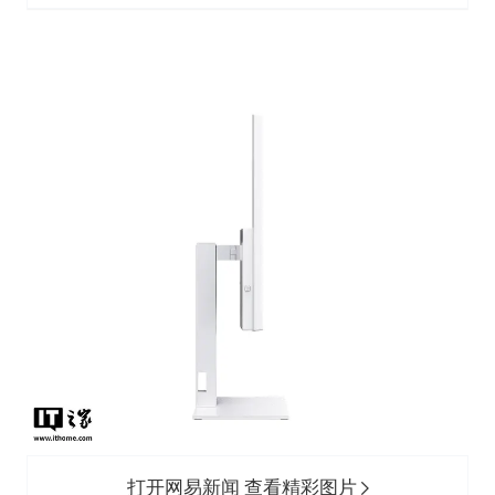
打开网易新闻 查看精彩图片