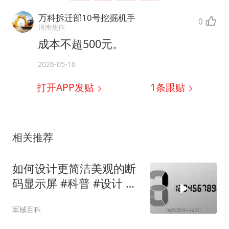
万科拆迁部10号挖掘机手
0
河南焦作
成本不超500元。
2026-05-16
打开APP发贴
1
条跟贴
相关推荐
如何设计更简洁美观的断
码显示屏 #科普 #设计 #
涨知识
军械百科