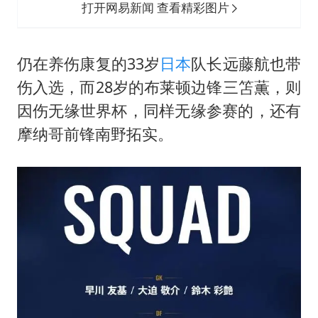
打开网易新闻 查看精彩图片
仍在养伤康复的33岁
日本
队长远藤航也带
伤入选，而28岁的布莱顿边锋三笘薫，则
因伤无缘世界杯，同样无缘参赛的，还有
摩纳哥前锋南野拓实。