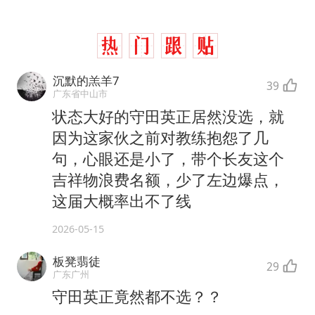
沉默的羔羊7
39
广东省中山市
状态大好的守田英正居然没选，就
因为这家伙之前对教练抱怨了几
句，心眼还是小了，带个长友这个
吉祥物浪费名额，少了左边爆点，
这届大概率出不了线
2026-05-15
板凳翡徒
29
广东广州
守田英正竟然都不选？？