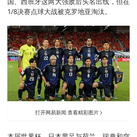
国、西班牙这两大强敌后头名出线，但在
1/8决赛点球大战被克罗地亚淘汰。
打开网易新闻 查看精彩图片
本届世界杯，日本男足与荷兰、瑞典和突