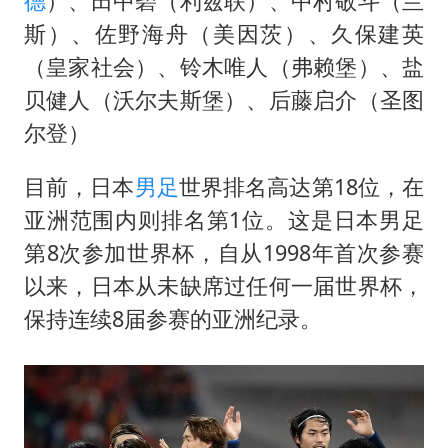
德
）、田中碧（利兹联）、中村敬斗（兰
斯）、佐野海舟（美因茨）、久保建英
（皇家社会）、铃木唯人（弗赖堡）、盐
贝健人（沃尔夫斯堡）、后藤启介（圣图
尔登）
目前，日本
男足
世界排名高达第18位，在
亚洲范围内则排名第1位。这是日本男足
第8次参加世界杯，自从1998年首次参赛
以来，日本从未缺席过任何一届世界杯，
保持连续8届参赛的亚洲纪录。