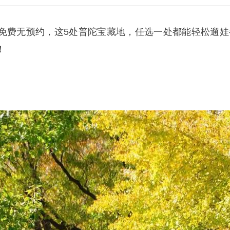
免费无预约，这5处普陀宝藏地，任选一处都能轻松遛娃
！