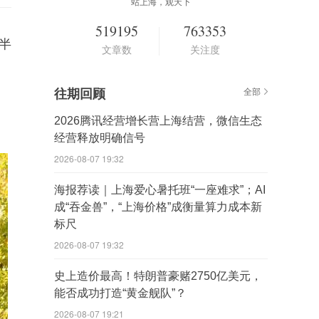
站上海，观天下
519195
763353
半
文章数
关注度
往期回顾
全部
2026腾讯经营增长营上海结营，微信生态
经营释放明确信号
2026-08-07 19:32
海报荐读｜上海爱心暑托班“一座难求”；AI
成“吞金兽”，“上海价格”成衡量算力成本新
标尺
2026-08-07 19:32
史上造价最高！特朗普豪赌2750亿美元，
能否成功打造“黄金舰队”？
2026-08-07 19:21