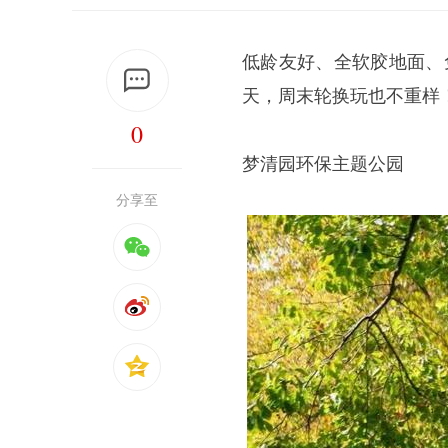
低龄友好、全软胶地面、
天，周末轮换玩也不重样
0
梦清园环保主题公园
分享至