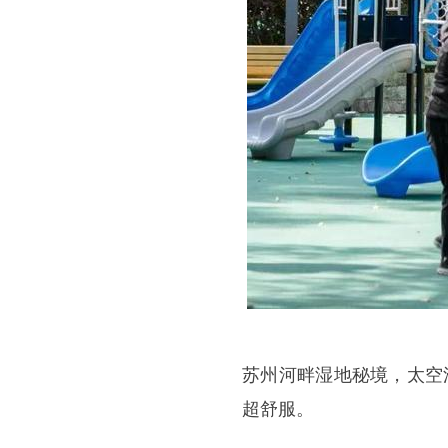
苏州河畔湿地秘境，太空
超舒服。