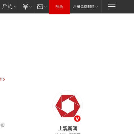
登录
注册免费邮箱
驻
举报
上观新闻