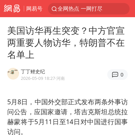
网易号
全网热点 一网打尽
美国访华再生突变？中方官宣
两重要人物访华，特朗普不在
名单上
丁丁鲤史纪
0
2026-05-09 18:27
·河南
5月8日，中国外交部正式发布两条外事访
问公告，应国家邀请，塔吉克斯坦总统拉
赫蒙将于5月11日至14日对中国进行国事
访问。