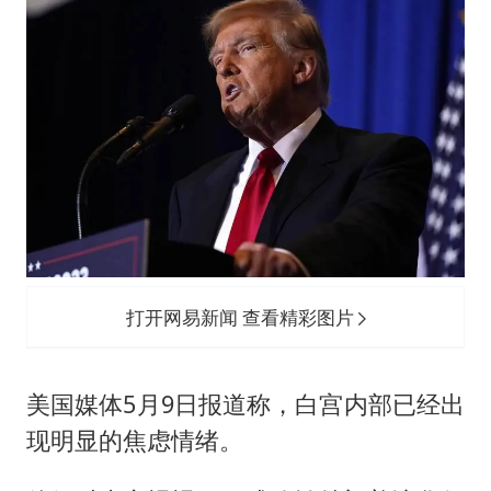
打开网易新闻 查看精彩图片
美国媒体5月9日报道称，白宫内部已经出
现明显的焦虑情绪。