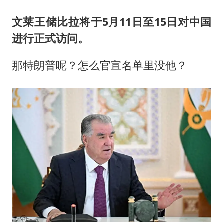
文莱王储比拉将于5月11日至15日对中国
进行正式访问。
那特朗普呢？怎么官宣名单里没他？