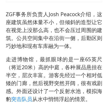
ZGF事务所负责人Josh Peacock介绍，这
座建筑虽然体量不小，但倾斜的造型让它
在视觉上没那么高，也不会压过周围的建
筑。公共空间集中在沿街一侧，后勤区则
巧妙地和现有车库融为一体。
走进博物馆，最抓眼球的是一座65英尺
（将近20米）高的中庭，各种展品悬挂在
半空，层次丰富。游客先经过一个相对低
矮的门廊，然后视野突然开阔，很有戏剧
感。外面还设计了一个反射水池，模拟海
豹
突击队员
从水中悄悄浮起的情景。