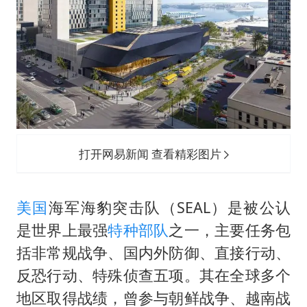
打开网易新闻 查看精彩图片
美国
海军海豹突击队（SEAL）是被公认
是世界上最强
特种部队
之一，主要任务包
括非常规战争、国内外防御、直接行动、
反恐行动、特殊侦查五项。其在全球多个
地区取得战绩，曾参与朝鲜战争、越南战