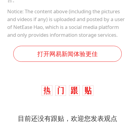
Notice: The content above (including the pictures
and videos if any) is uploaded and posted by a user
of NetEase Hao, which is a social media platform
and only provides information storage services.
打开网易新闻体验更佳
目前还没有跟贴，欢迎您发表观点