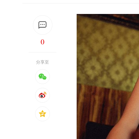
0
分享至