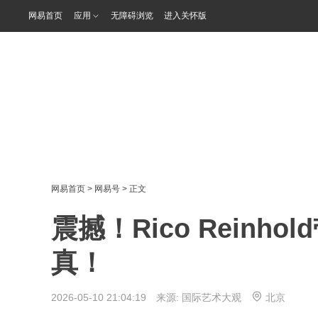
网易首页
应用
无障碍浏览
进入关怀版
网易首页
>
网易号
> 正文
震撼！Rico Rein
真！
2026-05-10 21:04:19 来源:
国际艺术大观
北京