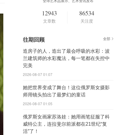
全球艺术品展示、艺术资讯发布
12943
86534
文章数
关注度
往期回顾
全部
造房子的人，造出了最会呼吸的水彩：波
兰建筑师的水彩魔法，每一笔都在失控中
完美
2026-08-07 01:07
她把世界变成了舞台！这位俄罗斯女摄影
师用镜头拍出了最梦幻的童话
2026-08-07 01:05
俄罗斯女画家苏洛娃：她用画笔征服了科
威特公主，连拉斐尔前派都在21世纪“复
活”了！