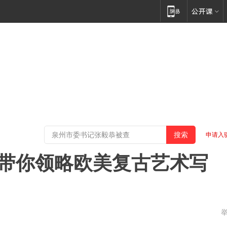
申请入
hold带你领略欧美复古艺术写