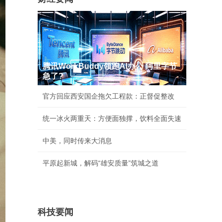
腾讯WorkBuddy领跑AI办公 阿里字节
急了?
官方回应西安国企拖欠工程款：正督促整改
统一冰火两重天：方便面独撑，饮料全面失速
中美，同时传来大消息
平原起新城，解码“雄安质量”筑城之道
科技要闻