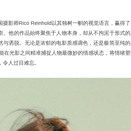
影师Rico Reinhold以其独树一帜的视觉语言，赢得
崇。他的作品始终聚焦于人物本身，却从不拘泥于形式的
然与洒脱。无论是浓郁的电影质感调色，还是极简至纯的
hold总能在光影之间精准捕捉人物最微妙的情感状态，将情绪
，令人过目难忘。