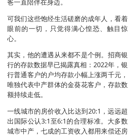
爸一直陪伴在身边。
可我们这些饱经生活磋磨的成年人，看着
眼前的一切，只觉得满心惶恐、触目惊
心。
其实，他的遭遇从来都不是个例。招商银
行的存款数据早已揭露真相：2022年，银
行普通客户的户均存款小幅上涨两千元，
唯独代表中产群体的金葵花客户，存款数
额持续走低。
一线城市的房价收入比达到20:1，远远超
出国际公认3:1至6:1的合理标准。大多数
城市中产，七成的工资收入都用来偿还房