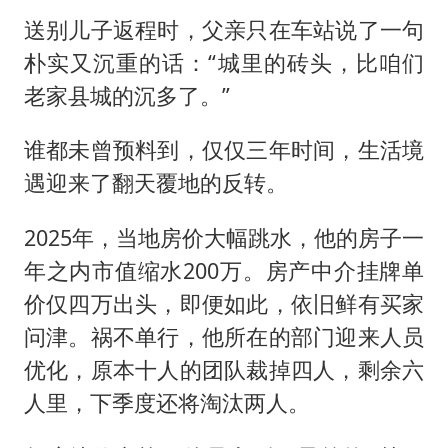
送别儿子返程时，父亲只在车站说了一句
朴实又沉重的话：“城里的砖头，比咱们
老家县城的沉多了。”
谁都未曾预料到，仅仅三年时间，生活境
遇迎来了翻天覆地的反转。
2025年，当地房价大幅跳水，他的房子一
年之内市值缩水200万。房产中介挂牌单
价仅四万出头，即便如此，依旧鲜有买家
问津。祸不单行，他所在的部门迎来人员
优化，原本十人的团队裁掉四人，剩余六
人里，下季度还将淘汰两人。