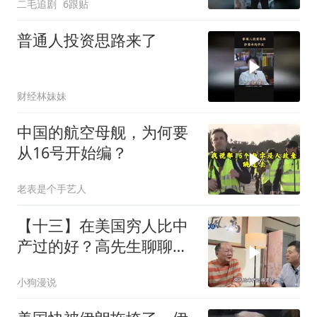
二毛追剧
6跟贴
普通人投资思路来了
财经林妹妹
中国的航空母舰，为何要
从16号开始编？
老表是个手艺人
【十三】在美国穷人比中
产过的好？高先生聊聊美
国穷人的生活
小狗漫说