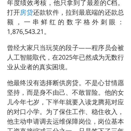
年度绩效考核，他只拿到了最差的C档。
打开
房贷
还款软件，拉到最底端的还款总
额，一串鲜红的数字格外刺眼：
1,876,543.21。
曾经大家只当玩笑的段子——程序员会被
人工智能取代，在2025年已然成为无数行
业从业者的真实困境。
他最终没有选择断供房贷。不是心甘情愿
坚持，而是身不由己、不敢冒险。他的女
儿今年七岁，下半年就要入读龙腾苑对应
的对口小学。为了保住工作、稳住收入，
他主动申请调去运维保障岗位，岗位基本
工资直接缩减三分之一，只是签下了三年