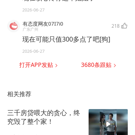
2026-06-27
有态度网友07I7i0
218
广东广州
现在可能只值300多点了吧[狗]
2026-06-27
打开APP发贴
3680
条跟贴
相关推荐
三千房贷喂大的贪心，终
究毁了整个家！