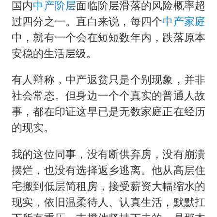
国内
中产阶层
面临阶层滑落的风险概率超
过四分之一。直白来说，每四个
中产家庭
中，就有一个会在短短数年内，跌落原本
安稳的生活层级。
有人辩称，中产返贫只是个别现象，并非
社会常态。但身边一个个真实的普通人故
事，都在印证这早已是无数家庭正在经历
的现实。
我的这位同事，没有断供弃房，没有崩溃
摆烂，也没有选择返乡逃离。他从高层住
宅搬到低层简租房，接受薪资大幅缩水的
现实，依旧温柔待人、认真生活，默默扛