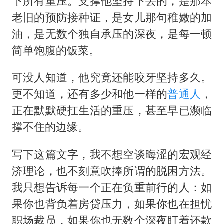
下所有重压。支撑他坚持下去的，是那本
老旧的预防接种证，是女儿那句稚嫩的加
油，是无数个独自承压的深夜，是每一顿
简单饱腹的饭菜。
可没人知道，他究竟还能咬牙坚持多久。
更不知道，还有多少和他一样的
普通人
，
正在默默硬扛生活的重压，甚至早已濒临
撑不住的边缘。
写下这篇文字，我不想空谈晦涩的宏观经
济理论，也不刻意吹捧所谓的脱困方法。
我只想告诉每一个正在负重前行的人：如
果你也背负着房贷压力，如果你也在担忧
职场裁员，如果你也无数个深夜盯着还款