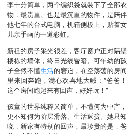
李十分简单，两个编织袋就装下了全部衣
物，最贵重、也是最沉重的物件，是陪伴
他七年的台式电脑，机箱侧板上，贴着女
儿亲手画的一道彩虹。
新租的房子采光很差，客厅窗户正对隔壁
楼栋的墙体，终日光线昏暗。可年幼的孩
子全然不懂
生活
的窘迫，在空荡荡的房间
里来回奔跑，满心欢喜地大喊：“爸爸！
这个房间跑起来有回声，好好玩！”
孩童的世界纯粹又简单，不懂何为中产，
更不知何为阶层滑落、生活返贫。她只知
晓，新家有特别的回声，最珍贵的是，爸