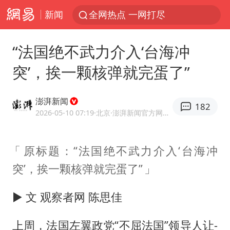
新闻
全网热点 一网打尽
“法国绝不武力介入‘台海冲
突’，挨一颗核弹就完蛋了”
澎湃新闻
182
2026-05-10 07:19
·北京
·澎湃新闻官方网易号
原标题：“法国绝不武力介入‘台海冲
突’，挨一颗核弹就完蛋了”
► 文 观察者网 陈思佳
上周，法国左翼政党“不屈法国”领导人让-