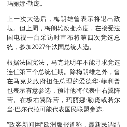
玛丽娜·勒庞。
上一次大选后，梅朗雄曾表示将退出政
坛。但上周，梅朗雄改变态度，在接受法
国电视一台采访时宣布将第四次竞选总
统，参加2027年法国总统大选。
根据法国宪法，马克龙明年不能寻求竞选
连任第三个总统任期。除梅朗雄之外，曾
在马克龙政府担任总理的爱德华·菲利普
也表示有意参选，预计他将代表中右翼阵
营。在极右翼阵营，玛丽娜·勒庞或若尔
当·巴尔代拉可能代表国民联盟参选。
“政客新闻网”欧洲版报道称，最新民调结