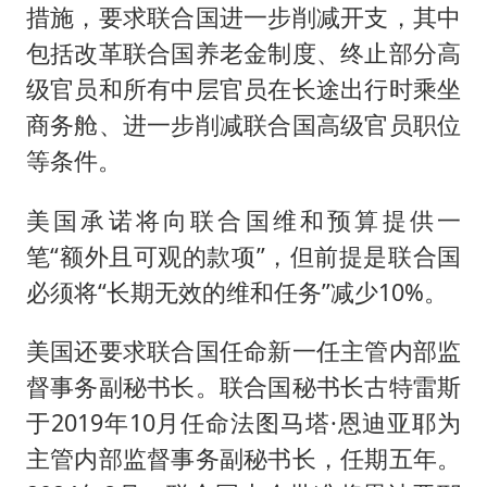
措施，要求联合国进一步削减开支，其中
包括改革联合国养老金制度、终止部分高
级官员和所有中层官员在长途出行时乘坐
商务舱、进一步削减联合国高级官员职位
等条件。
美国承诺将向联合国维和预算提供一
笔“额外且可观的款项”，但前提是联合国
必须将“长期无效的维和任务”减少10%。
美国还要求联合国任命新一任主管内部监
督事务副秘书长。联合国秘书长古特雷斯
于2019年10月任命法图马塔·恩迪亚耶为
主管内部监督事务副秘书长，任期五年。