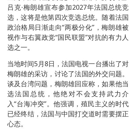
吕克·梅朗雄宣布参加2027年法国总统竞
选，这将是他第四次竞选总统。随着法国
政治格局日渐走向“两极分化”，梅朗雄被
视作与右翼政党“国民联盟”对抗的有力人
选之一。
当地时间5月8日，法国电视一台播出了对
梅朗雄的采访，讨论了法国的外交问题。
谈及台湾问题，梅朗雄回应称，如果他当
选法国总统，他绝对不会支持武力介
入“台海冲突”。他强调，殖民主义的时代
已经终结，法国与中国打交道时需要摆正
心态。