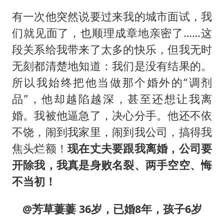
有一次他突然说要过来我的城市面试，我
们就见面了，也顺理成章地亲密了……这
段关系给我带来了太多的快乐，但我无时
无刻都清楚地知道：我们是没有结果的。
所以我始终把他当做那个婚外的“调剂
品”，他却越陷越深，甚至还想让我离
婚。我被他逼急了，决心分手。他还不依
不饶，闹到我家里，闹到我公司，搞得我
焦头烂额！
现在丈夫要跟我离婚，公司要
开除我，我真是身败名裂、两手空空、悔
不当初！
@芳草萋萋 36岁，已婚8年，孩子6岁