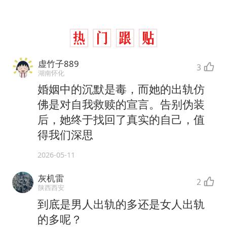
虚竹子889
3
湖南怀化
婚姻中的沉默是毒，而她的出轨仿
佛是对自我救赎的宣言。告别伪装
后，她终于找回了真实的自己，值
得我们深思
2026-05-11
灰机雷
2
陕西西安
到底是男人出轨的多还是女人出轨
的多呢？