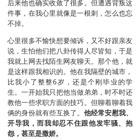
后来他也确实收敛了很多。但遭遇背叛这
件事，在我心里就像是一根刺，怎么也忘
不掉。
心里很多不愉快想要倾诉，又不好跟亲友
说，生怕他们把八卦传得人尽皆知，于是
我就上网去找陌生网友聊天。那个他，就
是这样跟我相识的。他在我隔壁的城市，
比我小了整整6岁，还是个刚毕业的学
生。一开始我只把他当做弟弟，时不时还
教他一些求职方面的技巧。但聊着聊着我
俩的身份就有些互换了。
他经常安慰我、
开导我，而我却忍不住跟他发牢骚、抱
怨，甚至是撒娇。