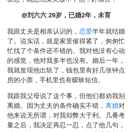
@刘六六 29岁，已婚2年，未育
我跟丈夫是相亲认识的，
恋爱
半年就结婚
了。说实话，就是家里催得紧了，匆匆忙
忙找了个条件还不错的。我对他没有心动
的感觉，他对我多半也没有。婚后一年，
我就发现他出轨了，钱包里有好几张钟点
房的小票，手机里也有暧昧短信。
我跟我父母说了这个事，但他们都劝我别
离婚。因为丈夫的条件确实不错，
离婚
对
他来说无所谓，对我却弊大于利。几番考
量之后，我决定再忍一忍，点了他几句，