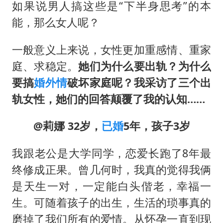
如果说男人搞这些是“下半身思考”的本
能，那么女人呢？
一般意义上来说，女性更加重感情、重家
庭、求稳定。
她们为什么要出轨？为什么
要搞
婚外情
破坏家庭呢？我采访了三个出
轨女性，她们的回答颠覆了我的认知……
@莉娜 32岁，
已婚
5年，孩子3岁
我跟老公是大学同学，恋爱长跑了8年最
终修成正果。曾几何时，我真的觉得我俩
是天生一对，一定能白头偕老，幸福一
生。可随着孩子的出生，生活的琐事真的
磨掉了我们所有的爱情。从怀孕一直到现