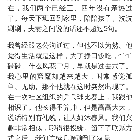
在，我们两个已经三、四年没有亲热过
了。每天下班回到家里，陪陪孩子、洗洗
涮涮，夫妻之间说的话还不超过5句。
我曾经跟老公沟通过，但他不以为然。他
觉得生活就是这样，为了挣口饭吃，忙忙
碌碌。什么风花雪月，早就是过去式了。
我心里的窟窿却越来越大，时常感觉孤
单、无助。那个他就在这时突然出现了。
在一次社区组织的乒乓球比赛上，我跟他
相识了。他长得不算帅，但是高高大大，
说话特别有礼貌，让人如沐春风。我们兴
趣非常相似，聊得很投缘。留下了联系方
式之后，我们连续几晚聊到了凌晨。