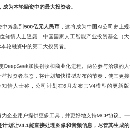
%，成为本轮融资中的最大投资者
。
融资中筹集到
500亿元人民币
，这将成为中国AI公司史上规
位知情人士透露，中国国家人工智能产业投资基金（大
eek本轮融资中的第二大投资者。
DeepSeek加快创收和商业化进程。两位参与洽谈的人
近向一些投资者表态，将计划加快模型发布的节奏，使其更接
知情人士称，公司计划在6月发布其V4模型的更新版
4.1将为企业用户提供更多工具，并更好地支持MCP协议。
ek还计划让V4.1能直接处理图像和音频信息，尽管其生成