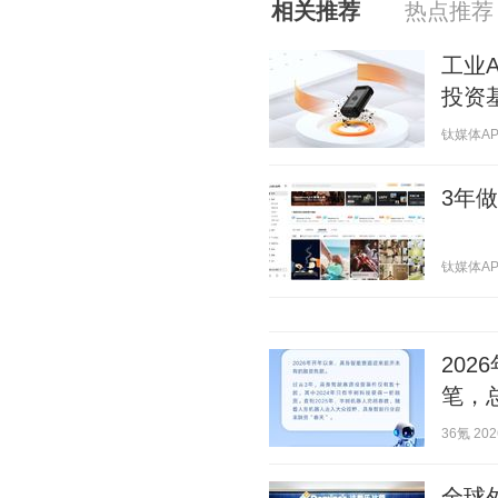
相关推荐
热点推荐
工业
投资
钛媒体APP 
3年
钛媒体APP 
20
笔，
36氪 2026
全球