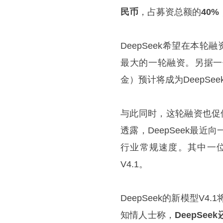
民币
，占募资总额的
40
DeepSeek希望在本轮
最大的一轮融资。另据一
金）预计将成为DeepS
与此同时，这轮融资也促使
透露，DeepSeek最
行业常规速度。其中一位
V4.1。
DeepSeek的新模型V
知情人士称，
DeepSe