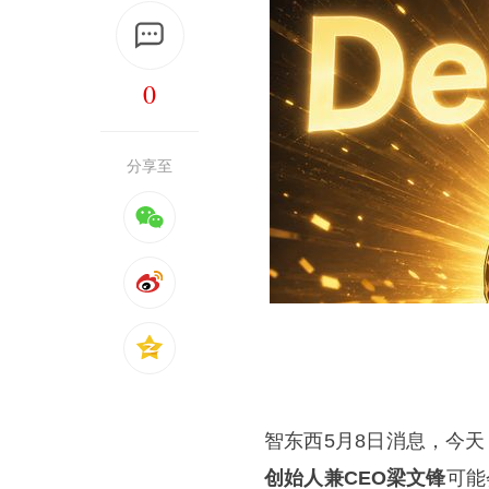
0
分享至
智东西5月8日消息，今天，据
创始人兼CEO
梁文锋
可能