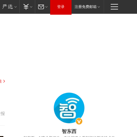
登录
注册免费邮箱
驻
举报
智东西