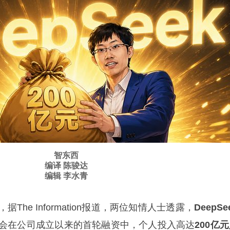
智东西
编译 陈骏达
编辑 李水青
The Information报道，两位知情人士透露，
DeepSe
会在公司成立以来的首轮融资中，个人投入高达
200亿