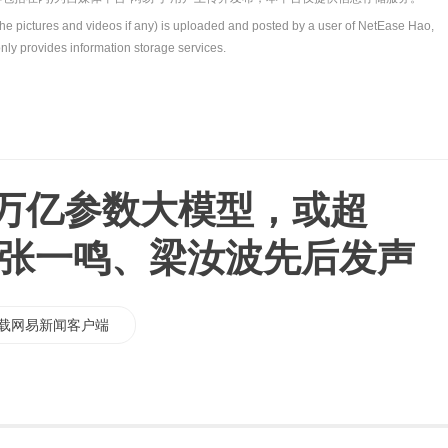
the pictures and videos if any) is uploaded and posted by a user of NetEase Hao,
nly provides information storage services.
0万亿参数大模型，或超
 5，张一鸣、梁汝波先后发声
载网易新闻客户端