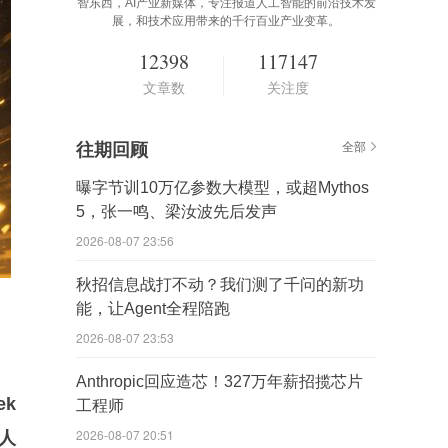
智东西，AI产业新媒体，专注报道人工智能的前沿技术发
展，和技术应用带来的千行百业产业变革。
12398
117147
文章数
关注度
往期回顾
全部
曝字节训10万亿参数大模型，或超Mythos
5，张一鸣、梁汝波先后发声
2026-08-07 23:56
秋招信息战打不动？我们测了千问的新功
能，让Agent全程陪跑
2026-08-07 23:53
Anthropic回应造芯！327万年薪招揽芯片
ek
工程师
2026-08-07 20:51
元人