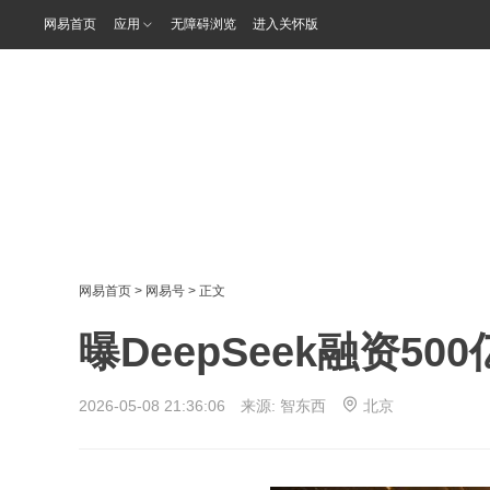
网易首页
应用
无障碍浏览
进入关怀版
网易首页
>
网易号
> 正文
曝DeepSeek融资5
2026-05-08 21:36:06 来源:
智东西
北京