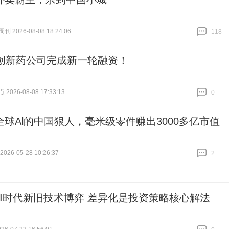
 2026-08-08 18:24:06
118
跟贴
118
家创新药公司完成新一轮融资！
026-08-08 17:33:13
0
跟贴
0
全球Al的中国狠人，毫米级零件赚出3000多亿市值
26-05-28 10:26:37
2
跟贴
2
AI时代新旧技术博弈 差异化是投资策略核心解法