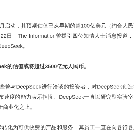
资于4月启动，其预期估值已从早期的超100亿美元（约合人
2日，The Information曾援引四位知情人士消息报道，
epSeek。
Seek的估值或将超过3500亿元人民币。
与DeepSeek进行洽谈的投资者，对DeepSeek创
速度的能力表示担忧。DeepSeek一直以研究型实验室
于商业化之上。
将技术转化为可供收费的产品和服务，其员工一直在向各行各