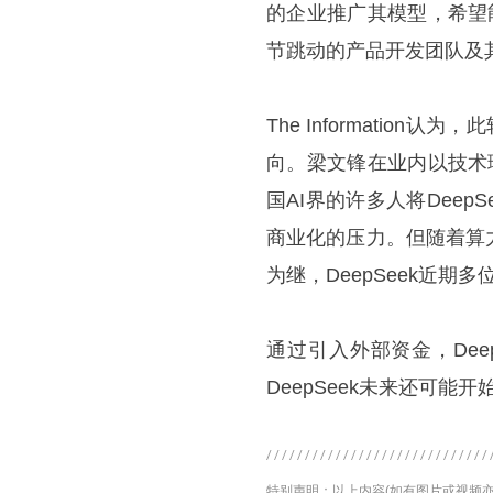
的企业推广其模型，希望能
节跳动的产品开发团队及
The Informatio
向。梁文锋在业内以技术理
国AI界的许多人将Dee
商业化的压力。但随着算
为继，DeepSeek近
通过引入外部资金，De
DeepSeek未来还可
特别声明：以上内容(如有图片或视频亦