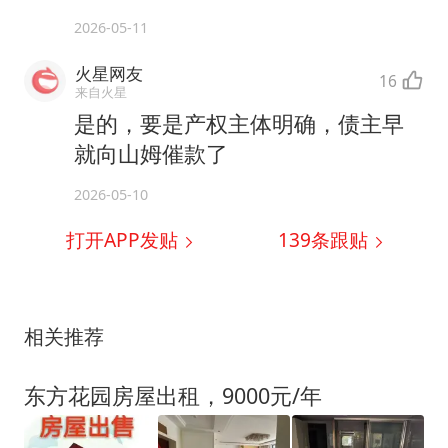
2026-05-11
火星网友
16
来自火星
是的，要是产权主体明确，债主早
就向山姆催款了
2026-05-10
打开APP发贴
139
条跟贴
相关推荐
东方花园房屋出租，9000元/年