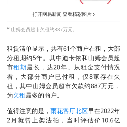
打开网易新闻 查看精彩图片
山姆会员超市欠租约887万元。
租赁清单显示，共有61个商户在租，大部
分租期约5年。其中迪卡侬和山姆会员超
市
租期
最长，达20年。从租金支付情况
看，大部分商户已付租，仅8家存在欠
租，其中山姆会员超市欠款约887万元，
为
欠租
最多的商户。
值得注意的是，
雨花客厅
北区
早在2022年
2月就曾上架法拍，当时评估价10.6亿