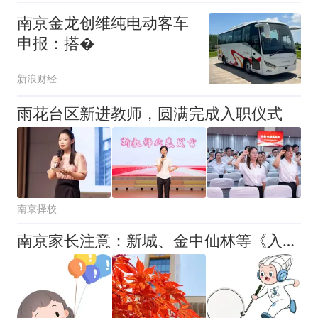
南京金龙创维纯电动客车
申报：搭�
新浪财经
雨花台区新进教师，圆满完成入职仪式
南京择校
南京家长注意：新城、金中仙林等《入学通知书》领取公告（第二弹）！