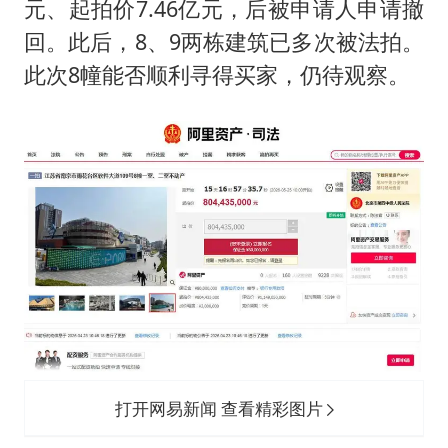
元、起拍价7.46亿元，后被申请人申请撤
回。此后，8、9两栋建筑已多次被法拍。
此次8幢能否顺利寻得买家，仍待观察。
打开网易新闻 查看精彩图片