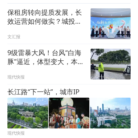
保租房转向提质发展，长
效运营如何做实？城投宽
庭打造全链路实践样本
文汇报
9级雷暴大风！台风“白海
豚”逼近，体型变大，本周
末开始影响江苏
现代快报
长江路“下一站”，城市IP
现代快报