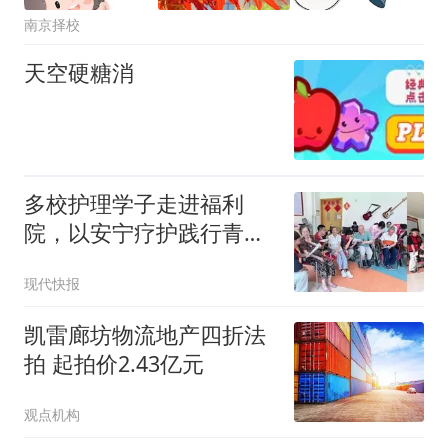
南京择校
天空硬糖消
多校护理学子走进福利
院，以安宁疗护践行青年
社会责任
现代快报
凯雷廊坊物流地产四折法
拍 起拍价2.43亿元
观点机构