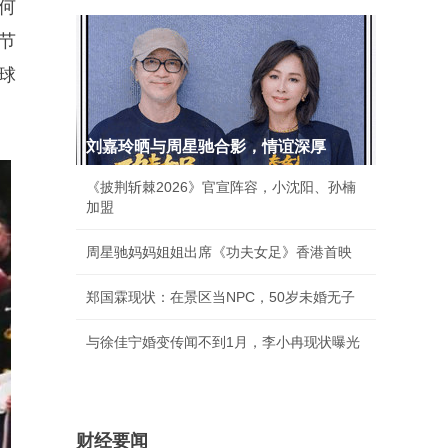
何
节
球
刘嘉玲晒与周星驰合影，情谊深厚
《披荆斩棘2026》官宣阵容，小沈阳、孙楠
加盟
周星驰妈妈姐姐出席《功夫女足》香港首映
郑国霖现状：在景区当NPC，50岁未婚无子
与徐佳宁婚变传闻不到1月，李小冉现状曝光
财经要闻