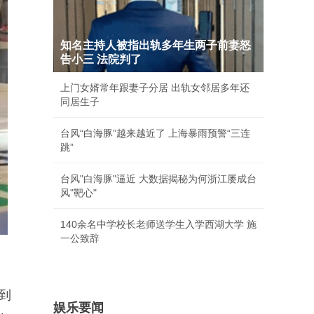
知名主持人被指出轨多年生两子前妻怒
告小三 法院判了
上门女婿常年跟妻子分居 出轨女邻居多年还
同居生子
台风“白海豚”越来越近了 上海暴雨预警“三连
跳”
台风"白海豚"逼近 大数据揭秘为何浙江屡成台
风"靶心"
140余名中学校长老师送学生入学西湖大学 施
一公致辞
到
娱乐要闻