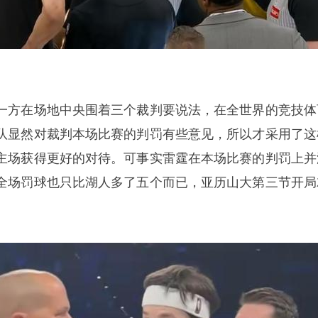
一方在场地中央围着三个裁判要说法，在全世界的竞技体
队显然对裁判本场比赛的判罚有些意见，所以才采用了这
主场获得更好的对待。可事实雷霆在本场比赛的判罚上并
全场罚球也只比湖人多了五个而已，亚历山大第三节开局