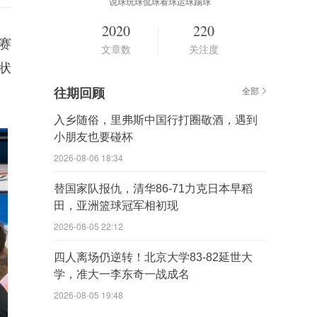
说球玩球侃球看球运球踢球
2020
220
赛
文章数
关注度
状
往期回顾
全部
入乡随俗，里弗斯中国行打圈敬酒，遇到
小朋友也要碰杯
2026-08-06 18:34
替国家队报仇，清华86-71力克日本早稻
田，亚洲篮球冠军相初现
2026-08-05 22:12
四人离场仍逆转！北京大学83-82延世大
学，准大一李东奇一战成名
2026-08-05 19:48