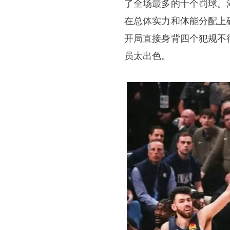
了全场最多的十个罚球。
在总体实力和体能分配上
开局直接身背四个犯规不
员太出色。