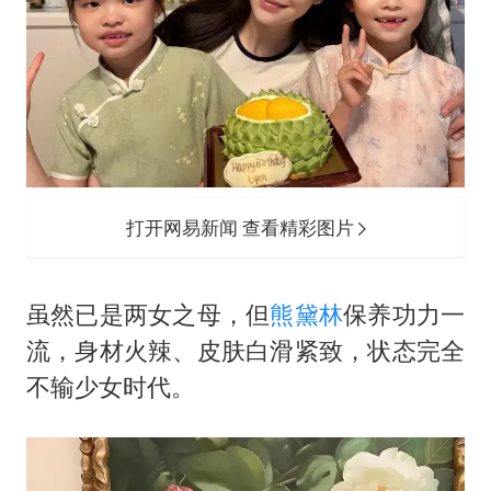
打开网易新闻 查看精彩图片
虽然已是两女之母，但
熊黛林
保养功力一
流，身材火辣、皮肤白滑紧致，状态完全
不输少女时代。