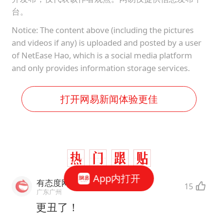
台。
Notice: The content above (including the pictures
and videos if any) is uploaded and posted by a user
of NetEase Hao, which is a social media platform
and only provides information storage services.
打开网易新闻体验更佳
App内打开
有态度网友18p7ea
15
广东广州
更丑了！