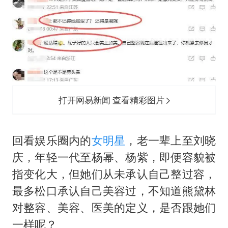
打开网易新闻 查看精彩图片
回看娱乐圈内的
女明星
，老一辈上至刘晓
庆，年轻一代至杨幂、杨紫，即便容貌被
指变化大，但她们从未承认自己整过容，
最多松口承认自己美容过，不知道熊黛林
对整容、美容、医美的定义，是否跟她们
一样呢？