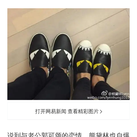
打开网易新闻 查看精彩图片
说到与老公郭可颂的恋情，熊黛林也自爆