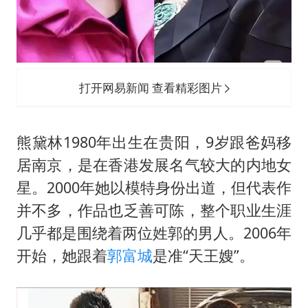
打开网易新闻 查看精彩图片
熊黛林1980年出生在贵阳，9岁跟爸妈移
居南京，是在香港发展名气较大的内地女
星。2000年她以模特身份出道，但代表作
并不多，作品也乏善可陈，整个职业生涯
几乎都是围绕着两位姓郭的男人。2006年
开始，她跟着
郭富城
是准“天王嫂”。