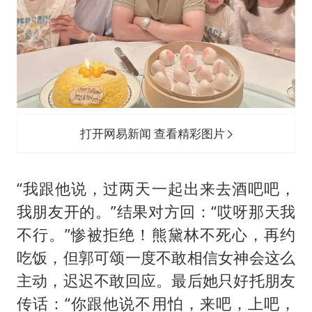
打开网易新闻 查看精彩图片
“我跟他说，过两天一起出来去酒吧吧，
我朋友开的。”结果对方回：“哎呀那天我
不行。”惨被拒绝！熊黛林不死心，再约
吃饭，但郭可颂一度不敢相信女神会这么
主动，迟迟不敢回应。最后她只好托朋友
传话：“你跟他说不用怕，来吧，上吧，