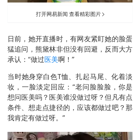
打开网易新闻 查看精彩图片
日前，她开直播时，有网友紧盯她的脸蛋
猛追问，熊黛林非但没有回避，反而大方
承认：“做过
医美
啊！”
当时她身穿白色T恤、扎起马尾、化着淡
妆，一脸淡定回应：“老问脸脸脸，你是
想问医美吗？医美谁没做过呀？但凡有点
条件、想走点捷径的，应该都做过吧？那
我肯定有做过呀。”