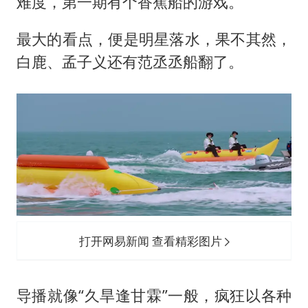
难度，第一期有个香蕉船的游戏。
最大的看点，便是明星落水，果不其然，
白鹿、孟子义还有范丞丞船翻了。
打开网易新闻 查看精彩图片
导播就像“久旱逢甘霖”一般，疯狂以各种