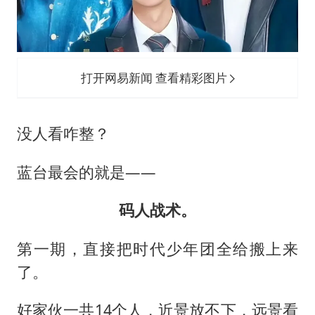
打开网易新闻 查看精彩图片
没人看咋整？
蓝台最会的就是——
码人战术。
第一期，直接把时代少年团全给搬上来
了。
好家伙一共14个人，近景放不下，远景看