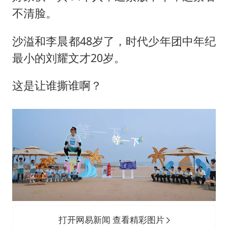
不清脸。
沙溢和李晨都48岁了，时代少年团中年纪
最小的刘耀文才20岁。
这是让谁撕谁啊？
打开网易新闻 查看精彩图片