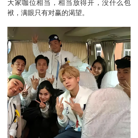
大家咖位相当，相当放得开，没什么包
袱，满眼只有对赢的渴望。