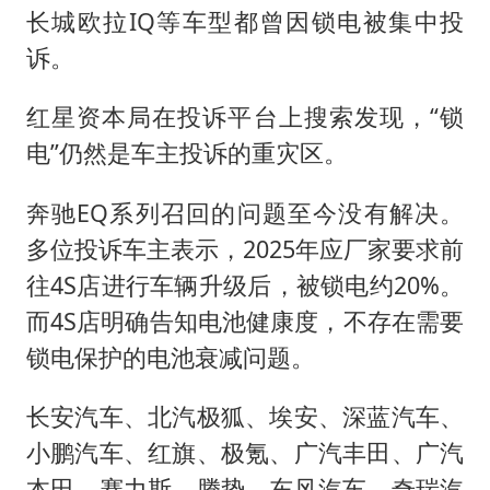
长城欧拉IQ等车型都曾因锁电被集中投
诉。
红星资本局在投诉平台上搜索发现，“锁
电”仍然是车主投诉的重灾区。
奔驰EQ系列召回的问题至今没有解决。
多位投诉车主表示，2025年应厂家要求前
往4S店进行车辆升级后，被锁电约20%。
而4S店明确告知电池健康度，不存在需要
锁电保护的电池衰减问题。
长安汽车、北汽极狐、埃安、深蓝汽车、
小鹏汽车、红旗、极氪、广汽丰田、广汽
本田、赛力斯、腾势、东风汽车、奇瑞汽