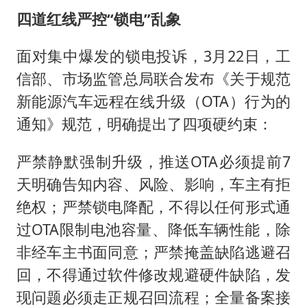
四道红线严控“锁电”乱象
面对集中爆发的锁电投诉，3月22日，工
信部、市场监管总局联合发布《关于规范
新能源汽车远程在线升级（OTA）行为的
通知》规范，明确提出了四项硬约束：
严禁静默强制升级，推送OTA必须提前7
天明确告知内容、风险、影响，车主有拒
绝权；严禁锁电降配，不得以任何形式通
过OTA限制电池容量、降低车辆性能，除
非经车主书面同意；严禁掩盖缺陷逃避召
回，不得通过软件修改规避硬件缺陷，发
现问题必须走正规召回流程；全量备案接