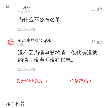
十射框
35
江苏苏州
为什么不公布名单
2026-05-09
有态度网友19qOBr
13
上海
没有因为锁电被约谈，仅代表没被
约谈，没声明没有锁电。
2026-05-09
打开APP发贴
71
条跟贴
相关推荐