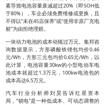
素导致电池容量衰减超过20%（即SOH低
于80%），车企必须免费维修或更换，且
不得以“未在4S店保养”或“使用非原厂充电
桩”为由拒绝理赔。
一块动力电池的成本动辄过万元。集邦咨
询数据显示，方形磷酸铁锂包均价‌0.46
元/Wh，方形三元包均价‌0.65元/Wh，以
此计算，电池容量30kw的小型电动车电
池成本就超过1.3万元，100‌kw电池包的
成本高达6.5万元。
汽车行业分析师刘昊告诉红星资本
局，“锁电”是一种低成本、可动态调整的