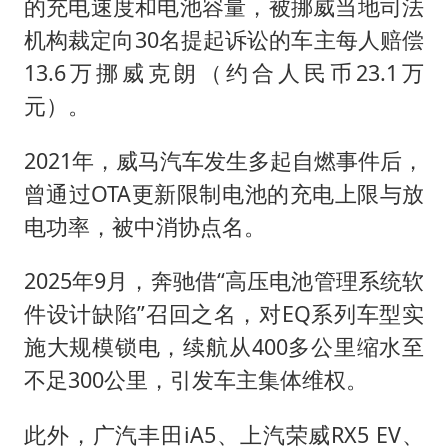
的充电速度和电池容量，被挪威当地司法
机构裁定向30名提起诉讼的车主每人赔偿
13.6万挪威克朗（约合人民币23.1万
元）。
2021年，威马汽车发生多起自燃事件后，
曾通过OTA更新限制电池的充电上限与放
电功率，被中消协点名。
2025年9月，奔驰借“高压电池管理系统软
件设计缺陷”召回之名，对EQ系列车型实
施大规模锁电，续航从400多公里缩水至
不足300公里，引发车主集体维权。
此外，广汽丰田iA5、上汽荣威RX5 EV、