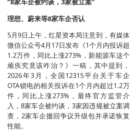
“8家车企被约谈，3家被立案”
理想、蔚来等8家车企否认
5月9日上午，红星资本局注意到，有媒体
微信公众号4月17日发布《1个月内投诉超
1.2万件，同比上涨273%，新能源车这个
顽疾究竟该咋治？》一稿，其中提到，
2026年3月，全国12315平台关于车企
OTA锁电的相关投诉在1个月内超过1.2万
件，同比上涨273%，最终官方监管介
入，8家车企被约谈，3家因违规被立案调
查，2家车企撤回争议升级包并承诺恢复
性能。