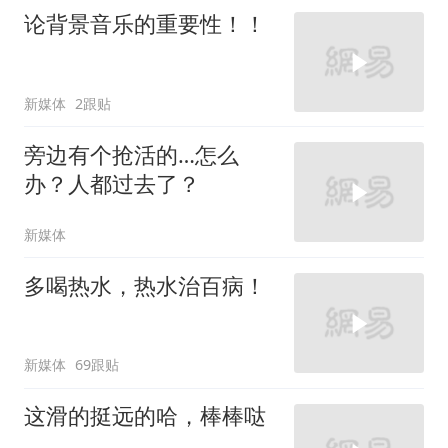
论背景音乐的重要性！！
新媒体
2跟贴
旁边有个抢活的…怎么
办？人都过去了？
新媒体
多喝热水，热水治百病！
新媒体
69跟贴
这滑的挺远的哈，棒棒哒