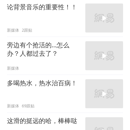
论背景音乐的重要性！！
新媒体
2跟贴
旁边有个抢活的…怎么
办？人都过去了？
新媒体
多喝热水，热水治百病！
新媒体
69跟贴
这滑的挺远的哈，棒棒哒