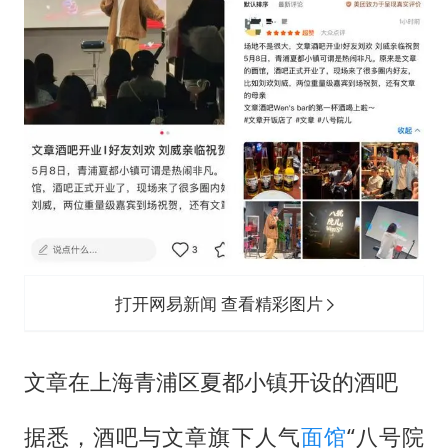
打开网易新闻 查看精彩图片
文章在上海青浦区夏都小镇开设的酒吧
据悉，酒吧与文章旗下人气
面馆
“八号院