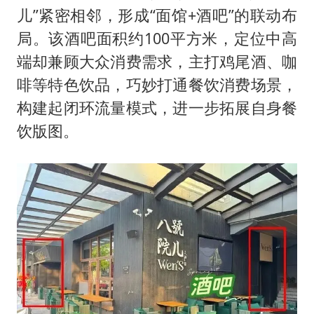
儿”紧密相邻，形成“面馆+酒吧”的联动布
局。该酒吧面积约100平方米，定位中高
端却兼顾大众消费需求，主打鸡尾酒、咖
啡等特色饮品，巧妙打通餐饮消费场景，
构建起闭环流量模式，进一步拓展自身餐
饮版图。