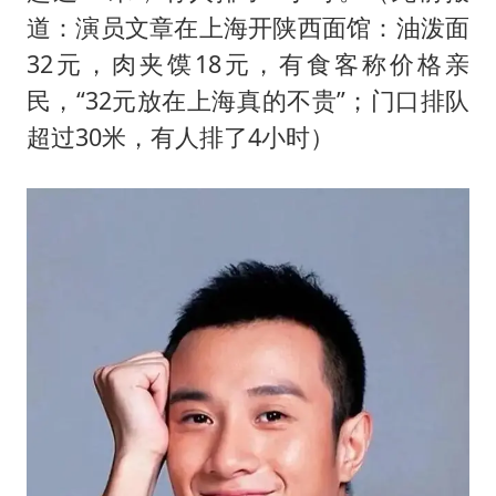
道：演员文章在上海开陕西面馆：油泼面
32元，肉夹馍18元，有食客称价格亲
民，“32元放在上海真的不贵”；门口排队
超过30米，有人排了4小时）