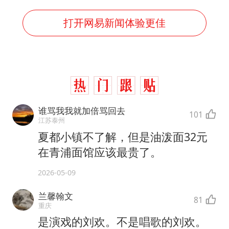
打开网易新闻体验更佳
谁骂我我就加倍骂回去
101
江苏泰州
夏都小镇不了解，但是油泼面32元
在青浦面馆应该最贵了。
2026-05-09
兰馨翰文
81
重庆
是演戏的刘欢。不是唱歌的刘欢。