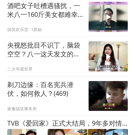
酒吧女子吐槽遇骚扰，一
米八一160斤美女都难幸
免，小点姑娘更
搞笑欢乐堂
1跟贴
央视怒批目不识丁，脑袋
空空？八一这天发文的于
和伟，丢尽了脸面！
二大爷观世界
剃刀边缘：百名宪兵潜
伏，如何救人？(469)
家禽搞笑事务所
TVB《爱回家》正式大结局，9年多对情侣被被迫分手，多人离世