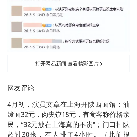
打开网易新闻 查看精彩图片
网友评论
4月初，演员文章在上海开陕西面馆：油
泼面32元，肉夹馍18元，有食客称价格亲
民，“32元放在上海真的不贵”；门口排队
超过30米，有人排了4小时。（此前报