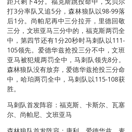
距只剩下4分。福克斯跳投命中，戈贝尔
打3分率队又追5分，森林狼队以98-99落
后1分。尚帕尼再中三分拉开，里德回敬
三分，文班亚马三分中的，福克斯两罚全
中，第四节还有1分20秒时马刺队以111-
105领先。爱德华兹抢投三分不中，文班
亚马被犯规两罚全中，马刺队领先8分。
森林狼队没有放弃，爱德华兹抢投三分命
中，哈珀两罚全中，马刺队以115-108获
胜。
马刺队首发阵容：福克斯、卡斯尔、瓦塞
尔、尚帕尼、文班亚马
森林狼队首发阵容：康利、爱德华兹、麦