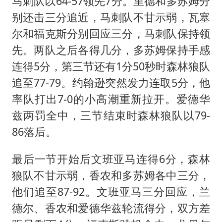
马刺队以64-57领先7分。里德和多苏姆分
别还击三分追近，马刺队不甘示弱，瓦塞
尔和福克斯分别回应三分，马刺队保持领
先。两队之后各得几分，多苏姆保持手感
连得5分，第三节还有1分50秒时森林狼队
追至77-79。约翰逊突然发力连取5分，他
率队打出7-0的小高潮重新拉开。爱德华
兹两罚全中，三节结束时森林狼队以79-
86落后。
最后一节开始后文班亚马连得6分，森林
狼队不甘示弱，香农和多苏姆各中三分，
他们追至87-92。文班亚马三分回应，兰
德尔、香农和爱德华兹轮流得分，双方差