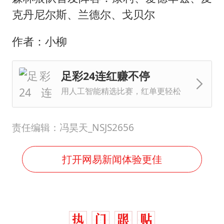
克丹尼尔斯、兰德尔、戈贝尔
作者：小柳
足彩24连红赚不停
用人工智能精选比赛，红单更轻松
责任编辑：冯昊天_NSJS2656
打开网易新闻体验更佳