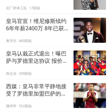
后厂村体工队
17跟贴
皇马官宣！维尼修斯续约
6年年薪2400万 8年已获
14冠
奥拜尔
660跟贴
皇马认栽正式退出！曝巴
萨与罗德里达协议 报价
6000万欧与曼城谈判
风过乡
339跟贴
西媒：皇马非常平静地接
受了罗德里加盟巴萨的决
定
懂球帝
552跟贴