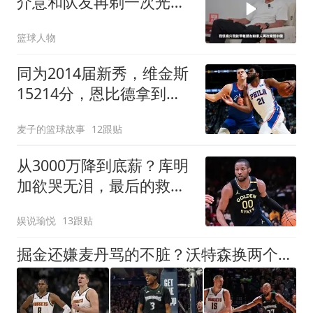
介意和队友再剃一次光
头！
篮球人物
同为2014届新秀，维金斯
15214分，恩比德拿到
13544分，约基奇呢？
麦子的篮球故事
12跟贴
从3000万降到底薪？库明
加欲哭无泪，最后的救星
湖人也犯了难
娱说瑜悦
13跟贴
掘金还嫌麦丹骂的不脏？沃特森换两个防守工兵，这交易赶紧落地吧