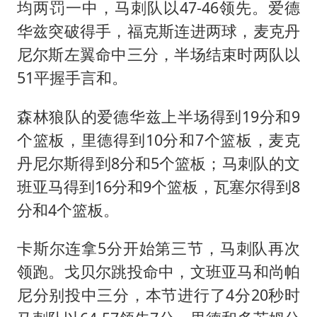
均两罚一中，马刺队以47-46领先。爱德
华兹突破得手，福克斯连进两球，麦克丹
尼尔斯左翼命中三分，半场结束时两队以
51平握手言和。
森林狼队的爱德华兹上半场得到19分和9
个篮板，里德得到10分和7个篮板，麦克
丹尼尔斯得到8分和5个篮板；马刺队的文
班亚马得到16分和9个篮板，瓦塞尔得到8
分和4个篮板。
卡斯尔连拿5分开始第三节，马刺队再次
领跑。戈贝尔跳投命中，文班亚马和尚帕
尼分别投中三分，本节进行了4分20秒时