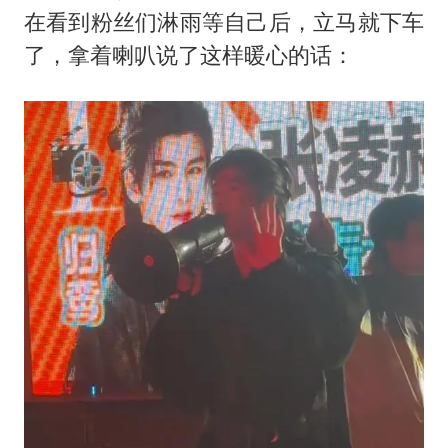
在看到粉丝们淋雨等自己后，立马就下车
了，拿着喇叭说了这样暖心的话：