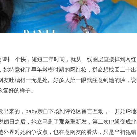
掉得那叫一个快，短短三年时间，就从一线圈层直接掉到网红
，她特意化了早年嫩模时期的网红妆，拼命想找回二十出
网友吐槽得一无是处。好多人第一眼就注意到她的脸，说
恢复好的样子。
出来的，baby亲自下场到评论区留言互动，一开始IP地
说媚日之后，她立马删了那条重新发，第二次IP就变成北
楚外界对她的争议点，也在意网友的看法，只是当初犯错