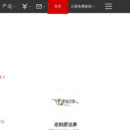
登录
注册免费邮箱
驻
举报
老鹈爱说事