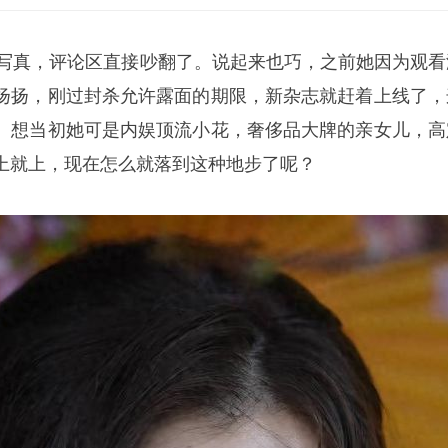
一组写真，评论区直接吵翻了。说起来也巧，之前她因为观看
扬扬，刚过封杀允许露面的期限，新杂志就赶着上线了，
。想当初她可是内娱顶流小花，奢侈品大牌的亲女儿，高
上就上，现在怎么就落到这种地步了呢？