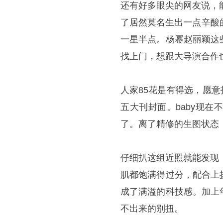
还有好多眼尖的网友说，
了居然莫名生出一点辛酸
一星半点。杨幂赵丽颖这
找上门，想跟大导演合作
人家85花是有得选，愿
五大刊封面。baby现
了。离了精修的生图状态
仔细扒这组近照就能发现
肌都饱满得过分，配合上
成了满溢的科技感。加上
不出来的别扭。