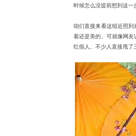
时候怎么没提前想到这一
咱们直接来看这组近照到
着还是美的。可就像网友
红假人。不少人直接甩了