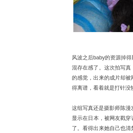
风波之后baby的资源
混存在感了。这次拍写真
的感觉，出来的成片却被
得离谱，看着就是打针没
这组写真还是摄影师陈漫发
显示在日本，被网友戳穿
了。看得出来她自己也清