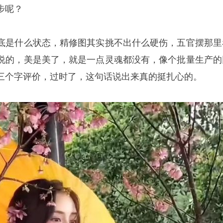
步呢？
底是什么状态，精修图其实挑不出什么硬伤，五官摆那里
说的，美是美了，就是一点灵魂都没有，像个批量生产的
三个字评价，过时了，这句话说出来真的挺扎心的。