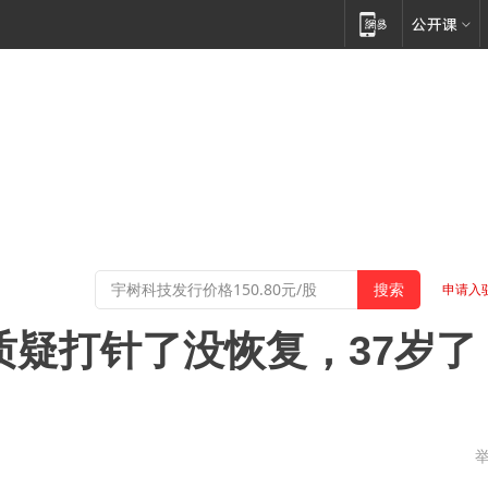
申请入
质疑打针了没恢复，37岁了