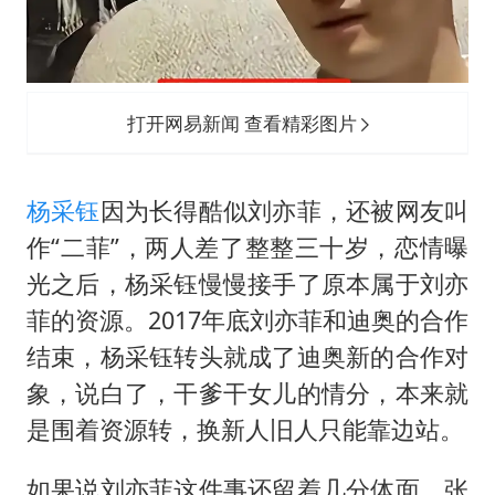
打开网易新闻 查看精彩图片
杨采钰
因为长得酷似刘亦菲，还被网友叫
作“二菲”，两人差了整整三十岁，恋情曝
光之后，杨采钰慢慢接手了原本属于刘亦
菲的资源。2017年底刘亦菲和迪奥的合作
结束，杨采钰转头就成了迪奥新的合作对
象，说白了，干爹干女儿的情分，本来就
是围着资源转，换新人旧人只能靠边站。
如果说刘亦菲这件事还留着几分体面，张