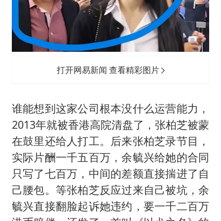
打开网易新闻 查看精彩图片
谁能想到这家公司根本没什么运营能力，
2013年就被香港高院清盘了，张柏芝被蒙
在鼓里还给人打工。后来张柏芝录节目，
实际片酬一千五百万，余毓兴给她的合同
只写了七百万，中间的差额直接揣进了自
己腰包。等张柏芝反应过来自己被坑，余
毓兴直接翻脸起诉她违约，要一千二百万