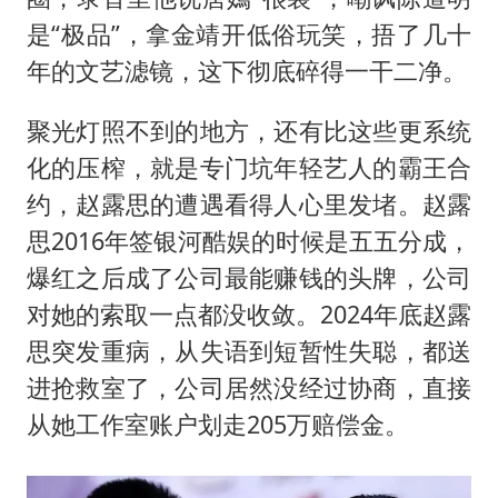
是“极品”，拿金靖开低俗玩笑，捂了几十
年的文艺滤镜，这下彻底碎得一干二净。
聚光灯照不到的地方，还有比这些更系统
化的压榨，就是专门坑年轻艺人的霸王合
约，赵露思的遭遇看得人心里发堵。赵露
思2016年签银河酷娱的时候是五五分成，
爆红之后成了公司最能赚钱的头牌，公司
对她的索取一点都没收敛。2024年底赵露
思突发重病，从失语到短暂性失聪，都送
进抢救室了，公司居然没经过协商，直接
从她工作室账户划走205万赔偿金。