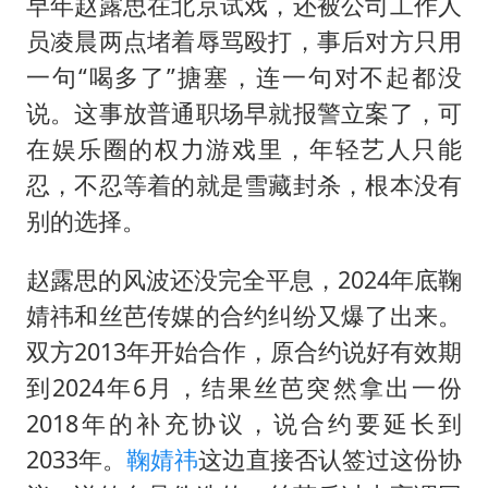
早年赵露思在北京试戏，还被公司工作人
员凌晨两点堵着辱骂殴打，事后对方只用
一句“喝多了”搪塞，连一句对不起都没
说。这事放普通职场早就报警立案了，可
在娱乐圈的权力游戏里，年轻艺人只能
忍，不忍等着的就是雪藏封杀，根本没有
别的选择。
赵露思的风波还没完全平息，2024年底鞠
婧祎和丝芭传媒的合约纠纷又爆了出来。
双方2013年开始合作，原合约说好有效期
到2024年6月，结果丝芭突然拿出一份
2018年的补充协议，说合约要延长到
2033年。
鞠婧祎
这边直接否认签过这份协