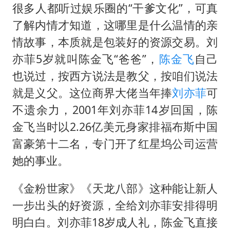
很多人都听过娱乐圈的“干爹文化”，可真
了解内情才知道，这哪里是什么温情的亲
情故事，本质就是包装好的资源交易。刘
亦菲5岁就叫陈金飞“爸爸”，
陈金飞
自己
也说过，按西方说法是教父，按咱们说法
就是义父。这位商界大佬当年捧
刘亦菲
可
不遗余力，2001年刘亦菲14岁回国，陈
金飞当时以2.26亿美元身家排福布斯中国
富豪第十二名，专门开了红星坞公司运营
她的事业。
《金粉世家》《天龙八部》这种能让新人
一步出头的好资源，全给刘亦菲安排得明
明白白。刘亦菲18岁成人礼，陈金飞直接