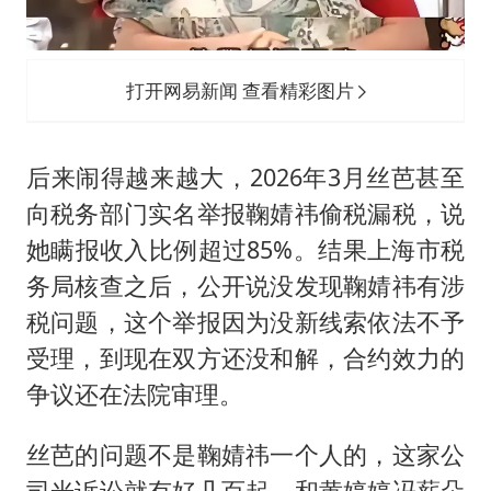
打开网易新闻 查看精彩图片
后来闹得越来越大，2026年3月丝芭甚至
向税务部门实名举报鞠婧祎偷税漏税，说
她瞒报收入比例超过85%。结果上海市税
务局核查之后，公开说没发现鞠婧祎有涉
税问题，这个举报因为没新线索依法不予
受理，到现在双方还没和解，合约效力的
争议还在法院审理。
丝芭的问题不是鞠婧祎一个人的，这家公
司光诉讼就有好几百起，和黄婷婷冯薪朵