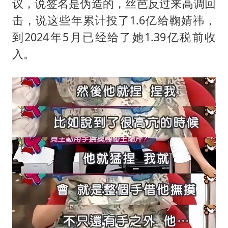
议，说签名是伪造的，丝芭反过来高调回
击，说这些年累计投了1.6亿给鞠婧祎，
到2024年5月已经给了她1.39亿税前收
入。