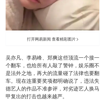
打开网易新闻 查看精彩图片
吴亦凡、李易峰、郑爽这些顶流一个接一
个翻车，也给所有人敲了警钟，娱乐圈不
是法外之地，再大的流量碰了法律也要翻
车。现在连重要奖项都明确说了，违法失
德艺人的作品不准参评，对劣迹艺人换马
甲复出的打击也越来越严。