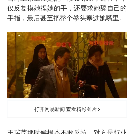
仅反复摸她捏她的手，还要求她舔自己的
手指，最后甚至把整个拳头塞进她嘴里。
打开网易新闻 查看精彩图片
王瑞芹那时候根本不敢反抗，对方是行业