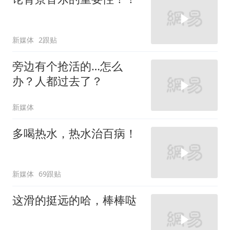
新媒体
2跟贴
旁边有个抢活的…怎么
办？人都过去了？
新媒体
多喝热水，热水治百病！
新媒体
69跟贴
这滑的挺远的哈，棒棒哒