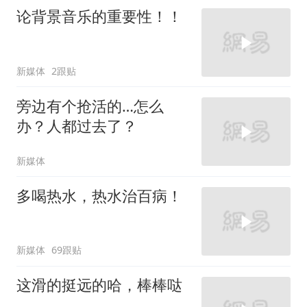
论背景音乐的重要性！！
新媒体
2跟贴
旁边有个抢活的…怎么
办？人都过去了？
新媒体
多喝热水，热水治百病！
新媒体
69跟贴
这滑的挺远的哈，棒棒哒