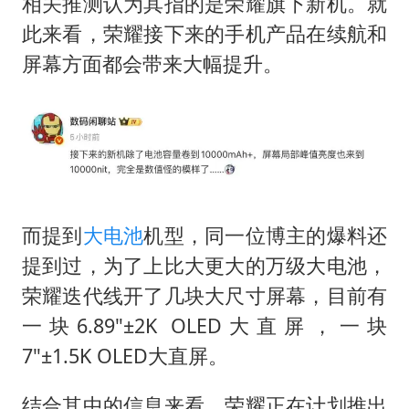
相关推测认为其指的是荣耀旗下新机。就
此来看，荣耀接下来的手机产品在续航和
屏幕方面都会带来大幅提升。
而提到
大电池
机型，同一位博主的爆料还
提到过，为了上比大更大的万级大电池，
荣耀迭代线开了几块大尺寸屏幕，目前有
一块6.89"±2K OLED大直屏，一块
7"±1.5K OLED大直屏。
结合其中的信息来看，荣耀正在计划推出