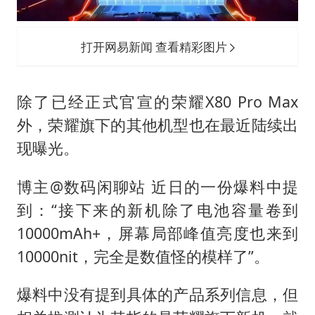
打开网易新闻 查看精彩图片
除了已经正式官宣的荣耀X80 Pro Max
外，荣耀旗下的其他机型也在最近陆续出
现曝光。
博主@数码闲聊站 近日的一份爆料中提
到：“接下来的新机除了电池容量卷到
10000mAh+，屏幕局部峰值亮度也来到
10000nit，完全是数值怪的模样了”。
爆料中没有提到具体的产品系列信息，但