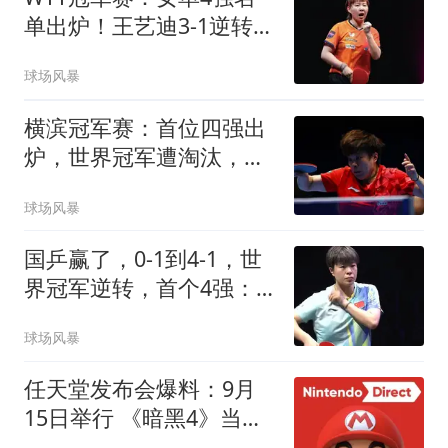
单出炉！王艺迪3-1逆转晋
级，朱雨玲出局
球场风暴
横滨冠军赛：首位四强出
炉，世界冠军遭淘汰，王
艺迪对阵张本美和
球场风暴
国乒赢了，0-1到4-1，世
界冠军逆转，首个4强：
王艺迪太牛了，击败朱雨
球场风暴
玲
任天堂发布会爆料：9月
15日举行 《暗黑4》当天
上