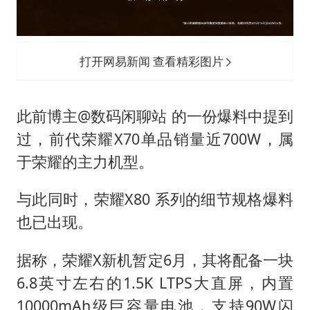
打开网易新闻 查看精彩图片
此前博主@数码闲聊站 的一份爆料中提到
过，前代荣耀X70单品销量近700W，属
于荣耀的主力机型。
与此同时，荣耀X80 系列的细节规格爆料
也已出现。
据称，荣耀X新机暂定6月，其将配备一块
6.8英寸左右的1.5K LTPS大直屏，内置
10000mAh级巨容量电池，支持90W闪