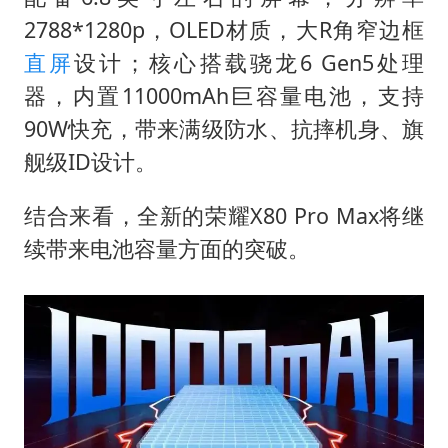
2788*1280p，OLED材质，大R角窄边框
直屏
设计；核心搭载骁龙6 Gen5处理
器，内置11000mAh巨容量电池，支持
90W快充，带来满级防水、抗摔机身、旗
舰级ID设计。
结合来看，全新的荣耀X80 Pro Max将继
续带来电池容量方面的突破。