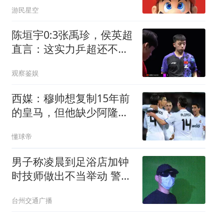
游民星空
陈垣宇0:3张禹珍，侯英超
直言：这实力乒超还不开
放？差距太明显
观察鉴娱
西媒：穆帅想复制15年前
的皇马，但他缺少阿隆索
这样的球员
懂球帝
男子称凌晨到足浴店加钟
时技师做出不当举动 警方
回应
台州交通广播