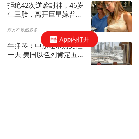
拒绝42次逆袭封神，46岁
生三胎，离开巨星嫁普通
人，吉赛尔的选择让多少
东方不败然多多
女人清醒
App内打开
牛弹琴：中东迎来历史性
一天 美国以色列肯定五味
杂陈
现代快报
曼联为霍尔接洽纽卡被
拒，拉爵放弃！曼联夏窗
全部首选目标均失败
罗米的曼联博客
4-1，精彩WTT：女单第1
个四强产生 王艺迪赢师姐