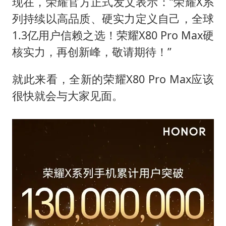
上半年国内居民出游人次34.63亿
现在，荣耀官方正式发文表示：“荣耀X系
列持续以高品质、硬实力定义自己，全球
22岁女生独闯南太行失联12天
1.3亿用户信赖之选！荣耀X80 Pro Max硬
薛之谦杭州站演唱会取消
核实力，再创新峰，敬请期待！”
张本智和：零封向鹏不意外
今年第二强台风将带来多大影响
就此来看，全新的荣耀X80 Pro Max应该
很快就会与大家见面。
“准2万亿”之城点名支持三所大学
习近平心系体育强国建设