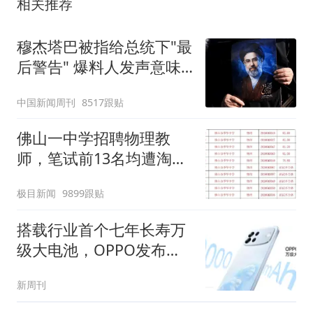
相关推荐
穆杰塔巴被指给总统下"最
后警告" 爆料人发声意味
深长
中国新闻周刊
8517跟贴
佛山一中学招聘物理教
师，笔试前13名均遭淘
汰？教育局：已叫停招
极目新闻
9899跟贴
聘，成立调查组全面核查
搭载行业首个七年长寿万
级大电池，OPPO发布新
一代耐用传奇A7 Pro Max
新周刊