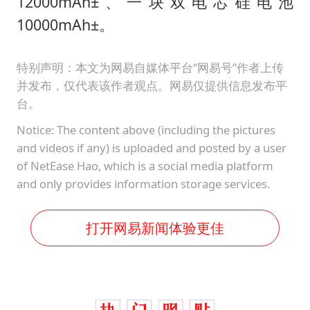
12000mAh±、一块双电芯硅电池
10000mAh±。
特别声明：本文为网易自媒体平台“网易号”作者上传
并发布，仅代表该作者观点。网易仅提供信息发布平
台。
Notice: The content above (including the pictures
and videos if any) is uploaded and posted by a user
of NetEase Hao, which is a social media platform
and only provides information storage services.
打开网易新闻体验更佳