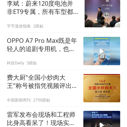
李斌：蔚来120度电池并
非ET9专属，所有车型都
能用
字节漫游指南
2跟贴
OPPO A7 Pro Max既是年
轻人的追剧专用机，也是
接单利器，更能放心给父
科技Daily
5跟贴
母用
费大厨"全国小炒肉大
王"称号被指凭视频评出
官方回应
中国新闻周刊
2750跟贴
雷军发布会现场和工程师
比身高看呆了！现场实测