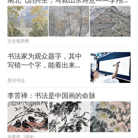
文化视界网
书法家为观众题字，其中
写错一个字，能看出来的
都是高人
墨河书法
李苦禅：书法是中国画的命脉
坦腹斋
1跟贴