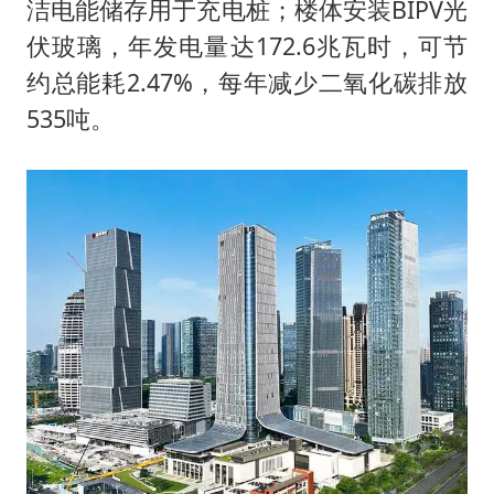
洁电能储存用于充电桩；楼体安装BIPV光
伏玻璃，年发电量达172.6兆瓦时，可节
约总能耗2.47%，每年减少二氧化碳排放
535吨。