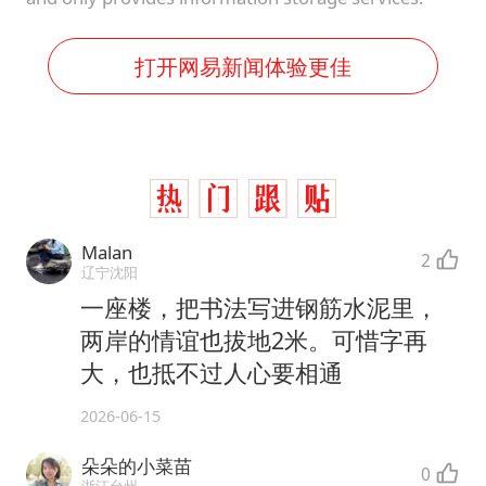
打开网易新闻体验更佳
Malan
2
辽宁沈阳
一座楼，把书法写进钢筋水泥里，
两岸的情谊也拔地2米。可惜字再
大，也抵不过人心要相通
2026-06-15
朵朵的小菜苗
0
浙江台州