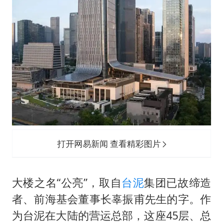
打开网易新闻 查看精彩图片
大楼之名“公亮”，取自
台泥
集团已故缔造
者、前海基会董事长辜振甫先生的字。作
为台泥在大陆的营运总部，这座45层、总