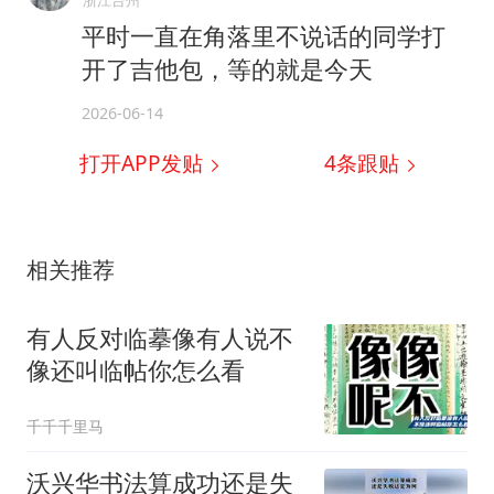
平时一直在角落里不说话的同学打
开了吉他包，等的就是今天
2026-06-14
打开APP发贴
4
条跟贴
相关推荐
有人反对临摹像有人说不
像还叫临帖你怎么看
千千千里马
沃兴华书法算成功还是失