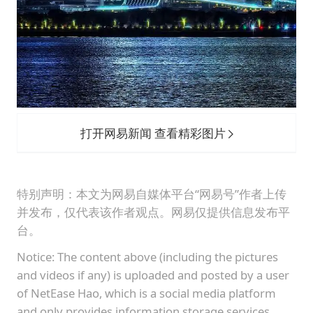
打开网易新闻 查看精彩图片
特别声明：本文为网易自媒体平台“网易号”作者上传
并发布，仅代表该作者观点。网易仅提供信息发布平
台。
Notice: The content above (including the pictures
and videos if any) is uploaded and posted by a user
of NetEase Hao, which is a social media platform
and only provides information storage services.