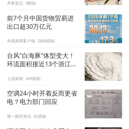
齐鲁壹点
9跟贴
前7个月中国货物贸易进
出口超30万亿元
央视新闻客户端
2808跟贴
台风“白海豚”体型变大！
环流面积接近13个浙江那
么大
上游新闻
439跟贴
空调24小时开着反而更省
电？电力部门回应
第一财经资讯
82跟贴