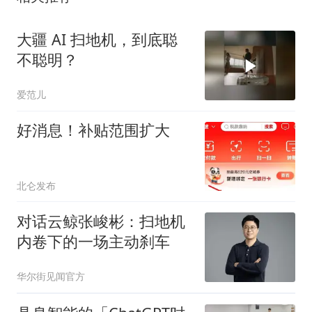
大疆 AI 扫地机，到底聪
不聪明？
爱范儿
好消息！补贴范围扩大
北仑发布
对话云鲸张峻彬：扫地机
内卷下的一场主动刹车
华尔街见闻官方