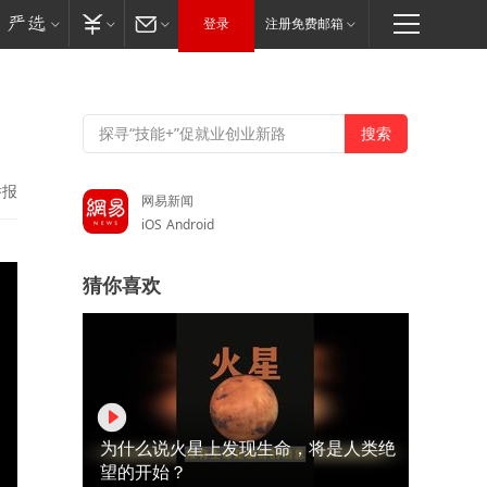
登录
注册免费邮箱
举报
网易新闻
iOS
Android
猜你喜欢
为什么说火星上发现生命，将是人类绝
望的开始？