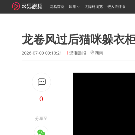
网易首页
应用
无障碍浏览
进入关怀版
龙卷风过后猫咪躲衣
2026-07-09 09:10:21
潇湘晨报
湖南
0
分享至