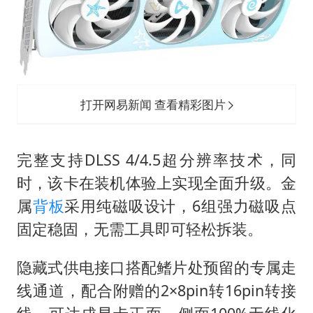
打开网易新闻 查看精彩图片
完整支持DLSS 4/4.5超分辨率技术，同
时，该卡在装机体验上实现全面升级。金
属
背板
采用纯磁吸设计，6组强力磁吸点
固定稳固，无需工具即可轻松拆装。
隐藏式供电接口搭配鳍片处预留的专属走
线通道，配合附赠的2×8pin转16pin转接