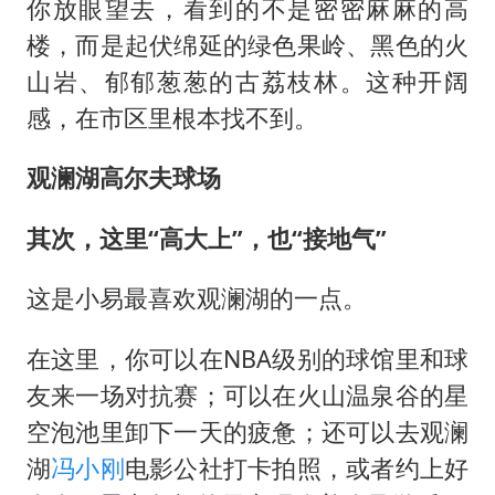
你放眼望去，看到的不是密密麻麻的高
楼，而是起伏绵延的绿色果岭、黑色的火
山岩、郁郁葱葱的古荔枝林。这种开阔
感，在市区里根本找不到。
观澜湖高尔夫球场
其次，这里“高大上”，也“接地气”
这是小易最喜欢观澜湖的一点。
在这里，你可以在NBA级别的球馆里和球
友来一场对抗赛；可以在火山温泉谷的星
空泡池里卸下一天的疲惫；还可以去观澜
湖
冯小刚
电影公社打卡拍照，或者约上好