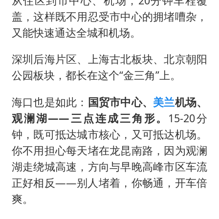
从住区到市中心、机场，20分钟车程覆
盖，这样既不用忍受市中心的拥堵嘈杂，
又能快速通达全城和机场。
深圳后海片区、上海古北板块、北京朝阳
公园板块，都长在这个“金三角”上。
海口也是如此：
国贸市中心、
美兰
机场、
观澜湖——三点连成三角形。
15-20分
钟，既可抵达城市核心，又可抵达机场。
你不用担心每天堵在龙昆南路，因为观澜
湖走绕城高速，方向与早晚高峰市区车流
正好相反——别人堵着，你畅通，开车倍
爽。