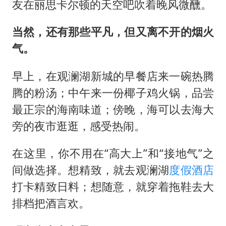
友在丽思卡尔顿的天空吧吹着晚风微醺。
当然，还有那些平凡，但又离不开的烟火
气。
早上，在观澜湖新城的早餐店来一碗热腾
腾的粉汤；中午来一份椰子鸡火锅，品尝
最正宗的海南味道；傍晚，海可以去海大
旁的夜市逛逛，感受热闹。
在这里，你不用在“高大上”和“接地气”之
间做选择。想精致，就去观澜湖
度假酒店
打卡精致日料；想随意，就穿着拖鞋去大
排档把酒言欢。