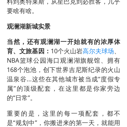
料到奥特莱斯，从星巴克到必胜客，几乎
要啥有啥。
观澜湖新城实景
当然，还有观澜湖一开始就有的浓厚体
育、文旅基因：
10个火山岩
高尔夫球场
、
NBA篮球公园海口观澜湖旗舰馆、拥有
168个泡池，创下世界吉尼斯纪录的火山
温泉谷...这些在其他城市被当成“度假专
属”的顶级配套，在这里都是你家旁边
的“日常”。
重要的是，这里的每一项配套，都不
是“规划中”，你搬进来的第一天，就能用