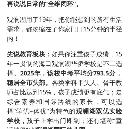
再说说日常的“全维闭环”。
观澜湖用了19年，把你能想到的所有生活
需求，都浓缩在了你家门口15分钟的半径
内！
先说教育板块：
如果你注重孩子成绩，15
年一贯制的海口观澜湖华侨学校是不二选
择。
2025年，该校中考平均分793.5分，
稳居全市头部。
各类学科带头人、骨干教
师占比达到15%，孩子成绩更有底气；走
综合素养和国际路线的家长，可以选
择“学优+体优”为特色的
观澜湖双优实验
学校，
孩子上学出门即到；还有堪称“童