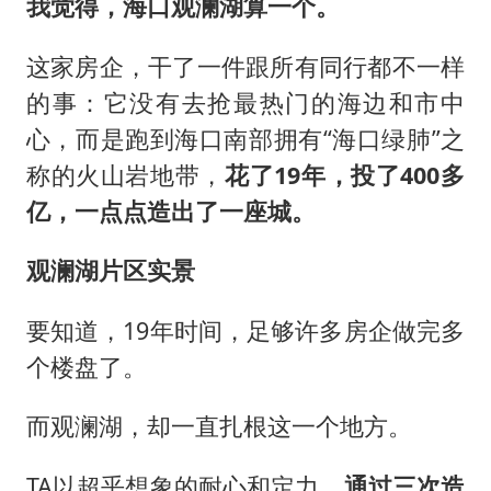
我觉得，海口观澜湖算一个。
这家房企，干了一件跟所有同行都不一样
的事：它没有去抢最热门的海边和市中
心，而是跑到海口南部拥有“海口绿肺”之
称的火山岩地带，
花了19年，投了400多
亿，一点点造出了一座城。
观澜湖片区实景
要知道，19年时间，足够许多房企做完多
个楼盘了。
而观澜湖，却一直扎根这一个地方。
TA以超乎想象的耐心和定力，
通过三次造