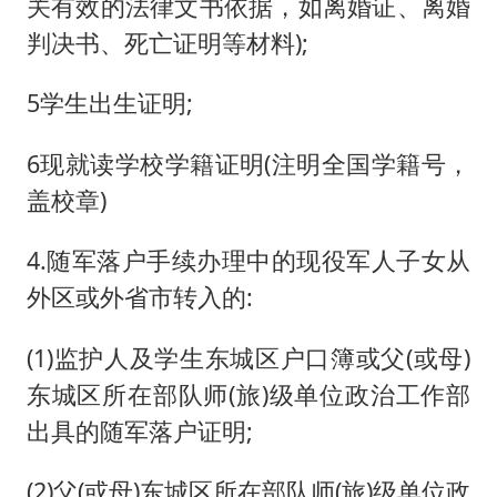
关有效的法律文书依据，如离婚证、离婚
判决书、死亡证明等材料);
5学生出生证明;
6现就读学校学籍证明(注明全国学籍号，
盖校章)
4.随军落户手续办理中的现役军人子女从
外区或外省市转入的:
(1)监护人及学生东城区户口簿或父(或母)
东城区所在部队师(旅)级单位政治工作部
出具的随军落户证明;
(2)父(或母)东城区所在部队师(旅)级单位政