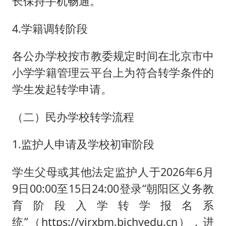
长保持手机畅通。
4.学籍调转阶段
各公办学校按市教委规定时间在北京市中
小学学籍管理云平台上为符合转学条件的
学生发起转学申请。
（二）民办学校转学流程
1.监护人申请及学校初审阶段
学生父母或其他法定监护人于2026年6月
9日00:00至15日24:00登录“朝阳区义务教
育阶段入学转学报名系
统”（https://yjrxbm.bjchyedu.cn），进