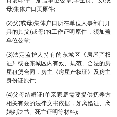
页复印件，加盖单位公章;学生页、父(或
母)集体户口页原件;
(2)父(或母)集体户口所在单位人事部门开
具的其父(或母)的工作证明原件，须加盖
单位公章;
(3)法定监护人持有的东城区《房屋产权
证》或在东城区内有效、规范、合法的房
屋租赁合同，房主《房屋产权证》及房主
身份证原件;
(4)父母结婚证(单亲家庭需要提供抚养方
相关有效的法律文书依据，如离婚证、离
婚判决书、死亡证明等材料);