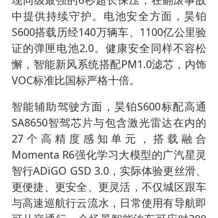
中提供持续守护。电池安全方面，昊铂
S600搭载历经140万辆车、1100亿公里验
证的弹匣电池2.0。健康安全同样不容松
懈，智能新风系统搭配PM1.0滤芯，内饰
VOC标准比国标严格十倍。
智能辅助驾驶方面，昊铂S600标配高通
SA8650智驾芯片与包含激光雷达在内的
27个高精度感知单元，搭载融合
Momenta R6强化学习大模型的广汽星灵
智行ADiGO GSD 3.0，实际体验更丝滑、
更便捷、更安全、更灵活，不仅城区跟车
与高速巡航行云流水，日常使用有导航即