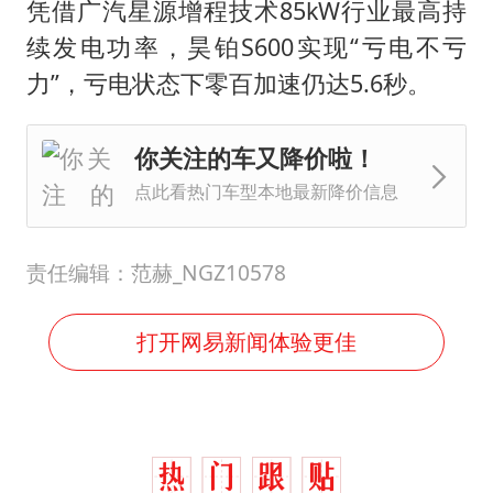
凭借广汽星源增程技术85kW行业最高持
续发电功率，昊铂S600实现“亏电不亏
力”，亏电状态下零百加速仍达5.6秒。
你关注的车又降价啦！
点此看热门车型本地最新降价信息
责任编辑：范赫_NGZ10578
打开网易新闻体验更佳