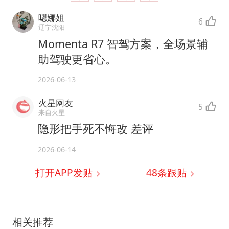
嗯娜姐
6
辽宁沈阳
Momenta R7 智驾方案，全场景辅
助驾驶更省心。
2026-06-13
火星网友
5
来自火星
隐形把手死不悔改 差评
2026-06-14
打开APP发贴
48
条跟贴
相关推荐