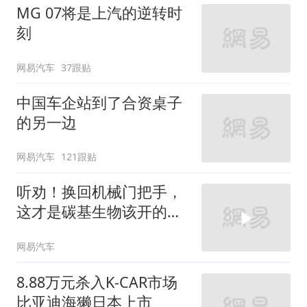
MG 07将是上汽的逆转时
刻
网易汽车
37跟贴
中国车企站到了合资桌子
的另一边
网易汽车
121跟贴
听劝！换回机械门把手，
这才是碳基生物该开的
车！
网易汽车
8.88万元杀入K-CAR市场
比亚迪海獭日本上市