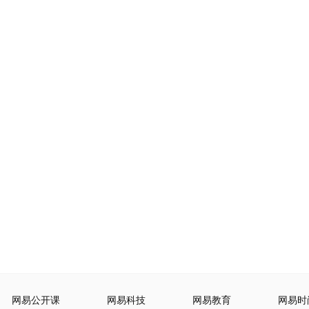
网易公开课
网易科技
网易教育
网易时