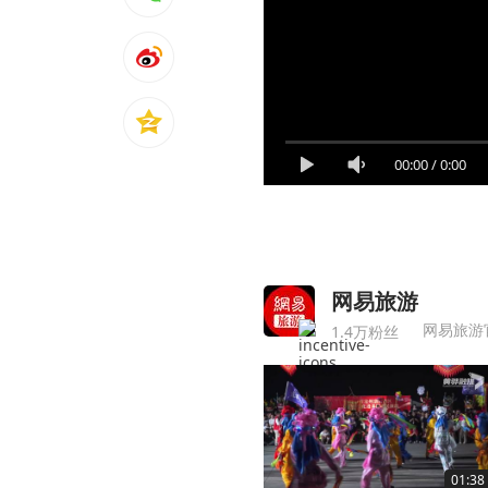
00:00
/
0:00
网易旅游
网易旅游
1.4万粉丝
01:38