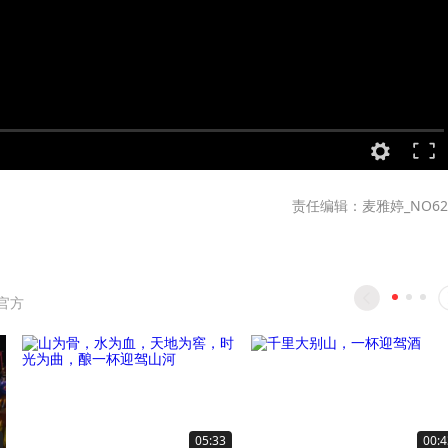
责任编辑：麦雅婷_NO62
官方
05:33
00:4