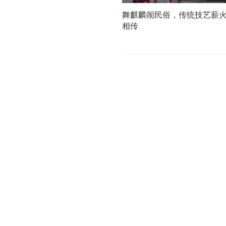
舞麒麟闹民俗，传统技艺薪
相传