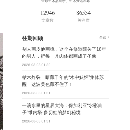
全球艺术品展示、艺术资讯发布
12946
86534
文章数
关注度
往期回顾
全部
别人画皮他画魂，这个在修道院关了18年
的男人，把每一具肉体都画成了圣像
2026-08-08 01:32
枯木炸裂！暗藏千年的“木中妖姬”集体苏
醒，这波美色藏不住了！
2026-08-08 01:31
一滴水里的星辰大海：保加利亚“水彩仙
子”维内塔·多切娃的梦幻秘境！
2026-08-08 01:31