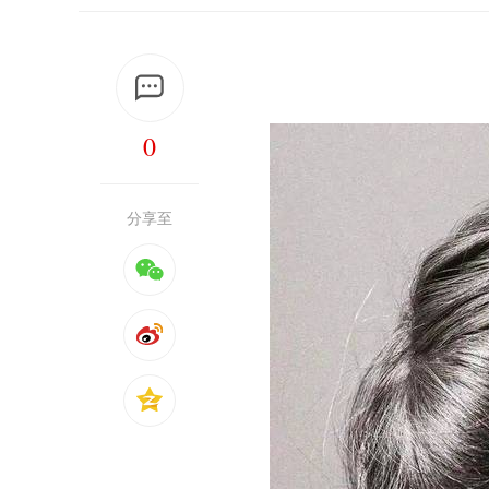
0
分享至