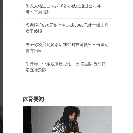
为救人错过面试的18岁小伙已通过公司补
考：下周报到
搬家报价570元临时变卦成5060元才肯搬上楼
女子傻眼
男子称凌晨到足浴店加钟时技师做出不当举动
警方回应
牛弹琴：中东迎来历史性一天 美国以色列肯
定五味杂陈
体育要闻