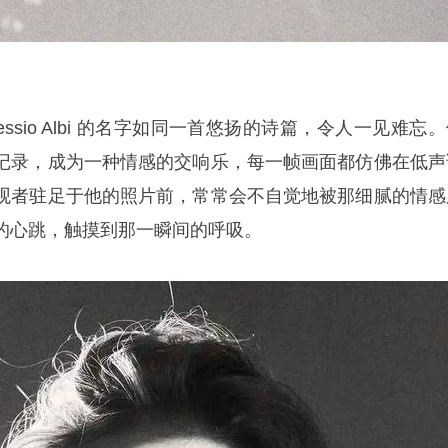
ssio Albi 的名字如同一首悠扬的诗篇，令人一见难忘
记录，成为一种情感的交响乐，每一帧画面都仿佛在低声
观者驻足于他的照片前，常常会不自觉地被那细腻的情感
的心跳，触摸到那一瞬间的呼吸。