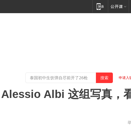
申请入
ssio Albi 这组写真，