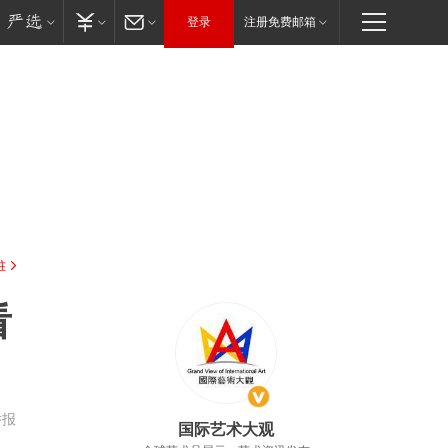
登录
注册免费邮箱
驻
看
举报
国际艺术大观